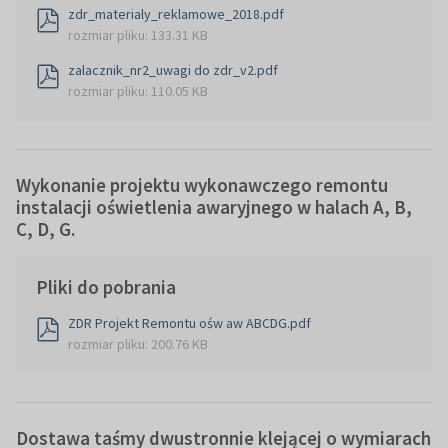
zdr_materialy_reklamowe_2018.pdf
rozmiar pliku: 133.31 KB
zalacznik_nr2_uwagi do zdr_v2.pdf
rozmiar pliku: 110.05 KB
Wykonanie projektu wykonawczego remontu
instalacji oświetlenia awaryjnego w halach A, B,
C, D, G.
Pliki do pobrania
ZDR Projekt Remontu ośw aw ABCDG.pdf
rozmiar pliku: 200.76 KB
Dostawa taśmy dwustronnie klejącej o wymiarach