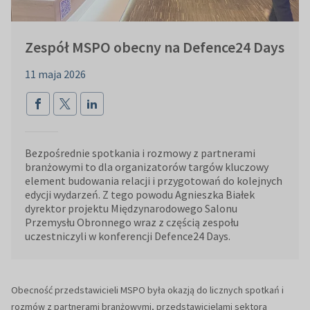
Zespół MSPO obecny na Defence24 Days
11 maja 2026
Bezpośrednie spotkania i rozmowy z partnerami
branżowymi to dla organizatorów targów kluczowy
element budowania relacji i przygotowań do kolejnych
edycji wydarzeń. Z tego powodu Agnieszka Białek
dyrektor projektu Międzynarodowego Salonu
Przemysłu Obronnego wraz z częścią zespołu
uczestniczyli w konferencji Defence24 Days.
Obecność przedstawicieli MSPO była okazją do licznych spotkań i
rozmów z partnerami branżowymi, przedstawicielami sektora