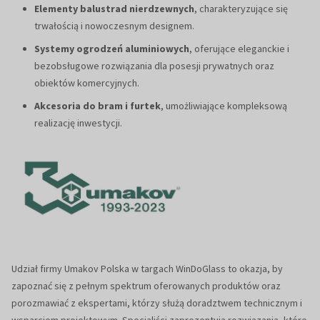
Elementy balustrad nierdzewnych
, charakteryzujące się
trwałością i nowoczesnym designem.
Systemy ogrodzeń aluminiowych
, oferujące eleganckie i
bezobsługowe rozwiązania dla posesji prywatnych oraz
obiektów komercyjnych.
Akcesoria do bram i furtek
, umożliwiające kompleksową
realizację inwestycji.
Udział firmy Umakov Polska w targach WinDoGlass to okazja, by
zapoznać się z pełnym spektrum oferowanych produktów oraz
porozmawiać z ekspertami, którzy służą doradztwem technicznym i