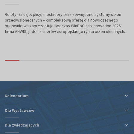
Rolety, żaluzje, plisy, moskitiery oraz zewnętrzne systemy osłon
przeciwsłonecznych – kompleksową ofertę dla nowoczesnego
budownictwa zaprezentuje podczas WinDoGlass Innovation 2026
firma ANWIS, jeden z liderów europejskiego rynku osłon okiennych.
Kalendarium
Dla Wystawców
Dla zwiedzających
Ulga podatkowa za udział w targach