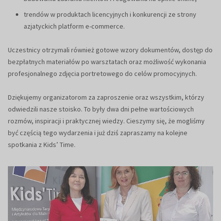
trendów w produktach licencyjnych i konkurencji ze strony
azjatyckich platform e-commerce.
Uczestnicy otrzymali również gotowe wzory dokumentów, dostęp do
bezpłatnych materiałów po warsztatach oraz możliwość wykonania
profesjonalnego zdjęcia portretowego do celów promocyjnych.
Dziękujemy organizatorom za zaproszenie oraz wszystkim, którzy
odwiedzili nasze stoisko. To były dwa dni pełne wartościowych
rozmów, inspiracji i praktycznej wiedzy. Cieszymy się, że mogliśmy
być częścią tego wydarzenia i już dziś zapraszamy na kolejne
spotkania z Kids’ Time.