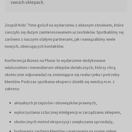
swoich sklepach.
Zespół Kids’ Time gościł na wydarzeniu z własnym stoiskiem, które
cieszyło się dużym zainteresowaniem uczestników. Spotkaliśmy się
zarówno z naszymi stałymi partnerami, jak i nawiązaliśmy wiele
nowych, obiecujących kontaktów.
Konferencja Biznes na Plusie to wydarzenie dedykowane
właścicielom i menedżerom sklepów detalicznych, którzy chcą
skutecznie odpowiadać na zmieniające się realia rynku i potrzeby
klientów. Podczas spotkania eksperci dzielili się wiedzą m.in. z
zakresu:
aktualnych przepisów i obowiązków prawnych,
wykorzystania sztucznej inteligencji w zarządzaniu sklepem,
skutecznych metod ekspozycji i zwiększania sprzedaży,
budowania zaufania klientów i reagowania na opinie online,