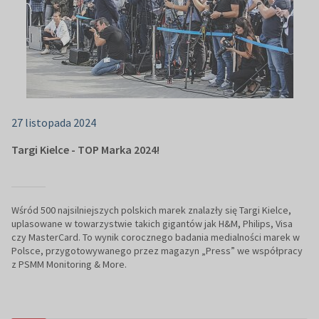
27 listopada 2024
Targi Kielce - TOP Marka 2024!
Wśród 500 najsilniejszych polskich marek znalazły się Targi Kielce,
uplasowane w towarzystwie takich gigantów jak H&M, Philips, Visa
czy MasterCard. To wynik corocznego badania medialności marek w
Polsce, przygotowywanego przez magazyn „Press” we współpracy
z PSMM Monitoring & More.