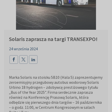
Solaris zaprasza na targi TRANSEXPO!
24 września 2024
Marka Solaris na stoisku 5B10 (Hala 5) zaprezentujemy
zeroemisyjny przegubowy autobus wodorowy Solaris
Urbino 18 hydrogen – zdobywcę prestiżowego tytułu
„Bus of the Year 2025”. Firma serdecznie zaprasza
również na Konferencję Prasową Solaris, która
odbędzie się pierwszego dnia targów – 16 października
– o godz. 11:00, w Centrum Kongresowym w salach