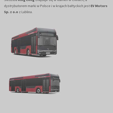
dystrybutorem marki w Polsce i w krajach bałtyckich jest
EV Motors
Sp. z o.o
z Lublina.