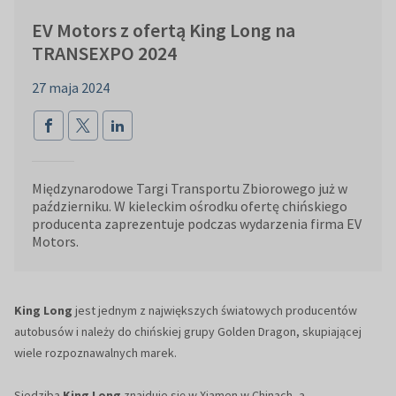
EV Motors z ofertą King Long na
TRANSEXPO 2024
27 maja 2024
Międzynarodowe Targi Transportu Zbiorowego już w
październiku. W kieleckim ośrodku ofertę chińskiego
producenta zaprezentuje podczas wydarzenia firma EV
Motors.
King Long
jest jednym z największych światowych producentów
autobusów i należy do chińskiej grupy Golden Dragon, skupiającej
wiele rozpoznawalnych marek.
Siedziba
King Long
znajduje się w Xiamen w Chinach, a