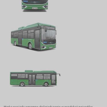
Marka posiada ogromne doświadczenie w produkcji pojazdów