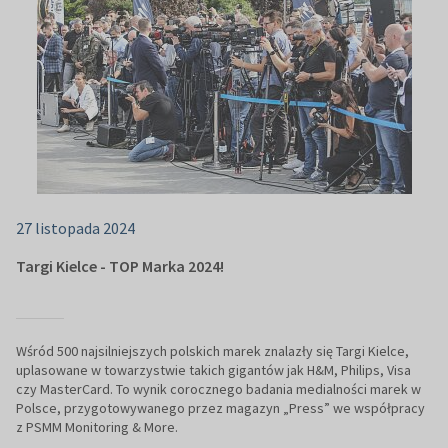
27 listopada 2024
Targi Kielce - TOP Marka 2024!
Wśród 500 najsilniejszych polskich marek znalazły się Targi Kielce,
uplasowane w towarzystwie takich gigantów jak H&M, Philips, Visa
czy MasterCard. To wynik corocznego badania medialności marek w
Polsce, przygotowywanego przez magazyn „Press” we współpracy
z PSMM Monitoring & More.