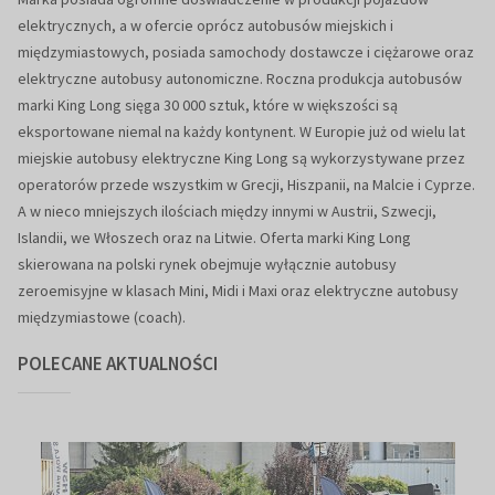
elektrycznych, a w ofercie oprócz autobusów miejskich i
międzymiastowych, posiada samochody dostawcze i ciężarowe oraz
elektryczne autobusy autonomiczne. Roczna produkcja autobusów
marki King Long sięga 30 000 sztuk, które w większości są
eksportowane niemal na każdy kontynent. W Europie już od wielu lat
miejskie autobusy elektryczne King Long są wykorzystywane przez
operatorów przede wszystkim w Grecji, Hiszpanii, na Malcie i Cyprze.
A w nieco mniejszych ilościach między innymi w Austrii, Szwecji,
Islandii, we Włoszech oraz na Litwie. Oferta marki King Long
skierowana na polski rynek obejmuje wyłącznie autobusy
zeroemisyjne w klasach Mini, Midi i Maxi oraz elektryczne autobusy
międzymiastowe (coach).
POLECANE AKTUALNOŚCI