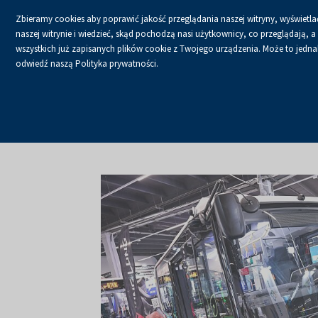
Zbieramy cookies aby poprawić jakość przeglądania naszej witryny, wyświetlać
naszej witrynie i wiedzieć, skąd pochodzą nasi użytkownicy, co przeglądają,
wszystkich już zapisanych plików cookie z Twojego urządzenia. Może to jednak 
odwiedź naszą Polityka prywatności.
USŁUGI
KALENDA
Strona główna
O firmie
Aktualności
Aktualności