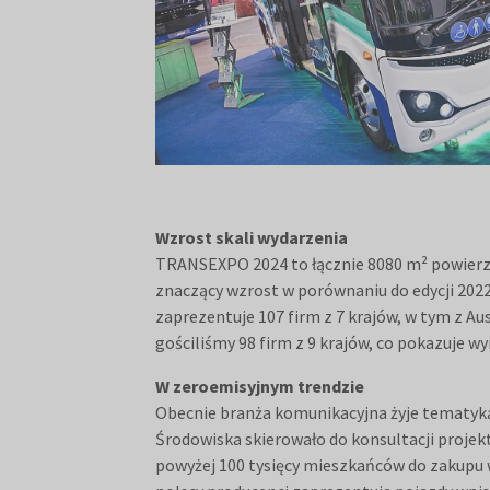
Wzrost skali wydarzenia
TRANSEXPO 2024 to łącznie 8080 m² powierzc
znaczący wzrost w porównaniu do edycji 2022
zaprezentuje 107 firm z 7 krajów, w tym z Aus
gościliśmy 98 firm z 9 krajów, co pokazuje 
W zeroemisyjnym trendzie
Obecnie branża komunikacyjna żyje tematyką 
Środowiska skierowało do konsultacji proje
powyżej 100 tysięcy mieszkańców do zakupu