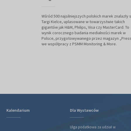
Wśród 500 najsilniejszych polskich marek znalazły s
Targi Kielce, uplasowane w towarzystwie takich
gigantów jak H&M, Philips, Visa czy MasterCard. To
wynik corocznego badania medialności marek w
Polsce, przygotowywanego przez magazyn „Pres
we współpracy z PSMM Monitoring & More.
Kalendarium
Dla Wystawców
Ulga podatkowa za udział w