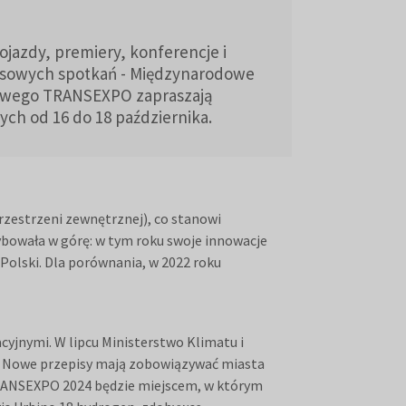
pojazdy, premiery, konferencje i
nesowych spotkań - Międzynarodowe
rowego TRANSEXPO zapraszają
ch od 16 do 18 października.
zestrzeni zewnętrznej), co stanowi
ybowała w górę: w tym roku swoje innowacje
e Polski. Dla porównania, w 2022 roku
yjnymi. W lipcu Ministerstwo Klimatu i
h. Nowe przepisy mają zobowiązywać miasta
TRANSEXPO 2024 będzie miejscem, w którym