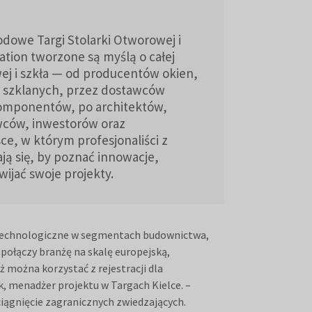
owe Targi Stolarki Otworowej i
ation tworzone są myślą o całej
wej i szkła — od producentów okien,
w szklanych, przez dostawców
komponentów, po architektów,
ców, inwestorów oraz
ce, w którym profesjonaliści z
ają się, by poznać innowacje,
wijać swoje projekty.
 i technologiczne w segmentach budownictwa,
połączy branżę na skalę europejską,
 można korzystać z rejestracji dla
k, menadżer projektu w Targach Kielce. –
iągnięcie zagranicznych zwiedzających.