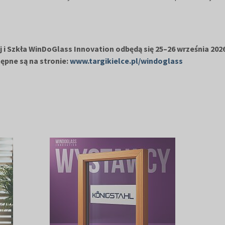
i Szkła WinDoGlass Innovation odbędą się 25–26 września 2026
tępne są na stronie:
www.targikielce.pl/windoglass