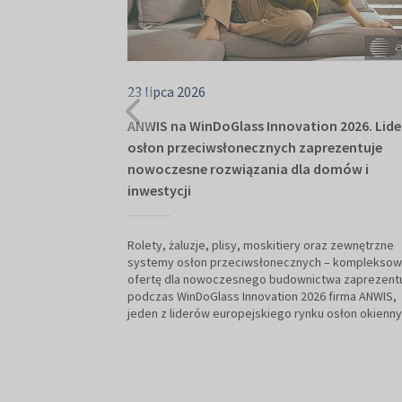
23 lipca 2026
ANWIS na WinDoGlass Innovation 2026. Lide
osłon przeciwsłonecznych zaprezentuje
nowoczesne rozwiązania dla domów i
inwestycji
Rolety, żaluzje, plisy, moskitiery oraz zewnętrzne
systemy osłon przeciwsłonecznych – komplekso
ofertę dla nowoczesnego budownictwa zaprezent
podczas WinDoGlass Innovation 2026 firma ANWIS,
jeden z liderów europejskiego rynku osłon okienny