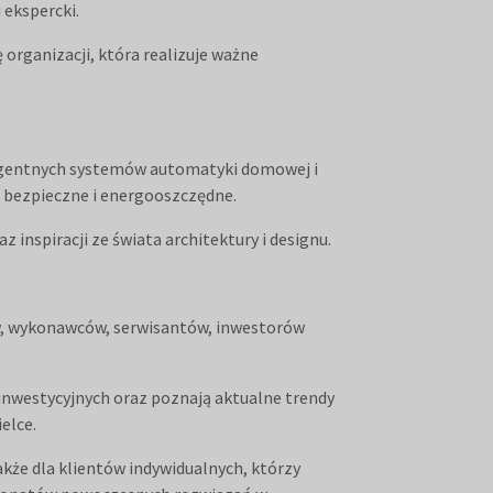
ekspercki.
 organizacji, która realizuje ważne
eligentnych systemów automatyki domowej i
o bezpieczne i energooszczędne.
nspiracji ze świata architektury i designu.
ów, wykonawców, serwisantów, inwestorów
inwestycyjnych oraz poznają aktualne trendy
elce.
akże dla klientów indywidualnych, którzy