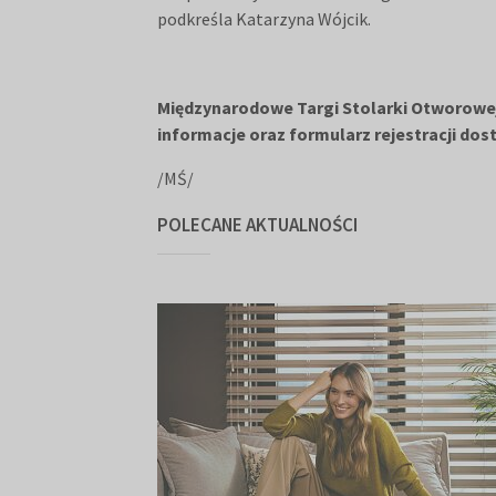
podkreśla Katarzyna Wójcik.
Międzynarodowe Targi Stolarki Otworowej 
informacje oraz formularz rejestracji dos
/MŚ/
POLECANE AKTUALNOŚCI