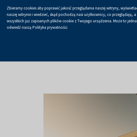
Zbieramy cookies aby poprawić jakość przeglądania naszej witryny, wyświetlać
naszej witrynie i wiedzieć, skąd pochodzą nasi użytkownicy, co przeglądają,
wszystkich już zapisanych plików cookie z Twojego urządzenia. Może to jednak 
odwiedź naszą Polityka prywatności.
USŁUGI
KALENDA
Strona główna
O firmie
Aktualności
Aktualności