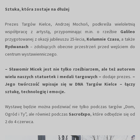
Sztuka, która zostaje na dłużej
Prezes Targów Kielce, Andrzej Mochoń, podkreśla wieloletnią
współpracę z artystą, przypominając m.in. o rzeźbie
Galileo
przygotowanej z okazji jubileuszu 25-lecia,
Kolumnie Czasu
, a także
Rydwanach
– zdobiących obecnie przestrzeń przed wejściem do
centrum wystawienniczego.
– Sławomir Micek jest nie tylko rzeźbiarzem, ale też autorem
wielu naszych statuetek i medali targowych –
dodaje prezes.
–
Jego twórczość wpisuje się w DNA Targów Kielce – łączy
sztukę, technologię i emocje.
Wystawę będzie można podziwiać nie tylko podczas targów „Dom,
Ogród i Ty”, ale również podczas
SacroExpo
, które odbędzie się od
2 do 4 czerwca.