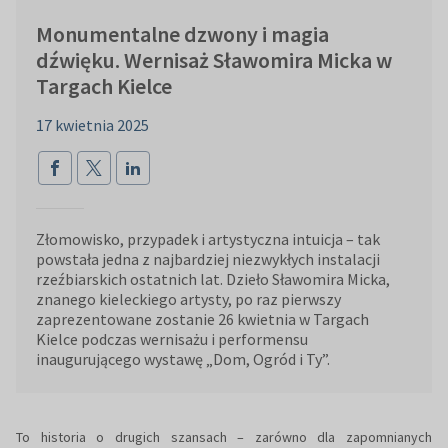
Monumentalne dzwony i magia
dźwięku. Wernisaż Sławomira Micka w
Targach Kielce
17 kwietnia 2025
Złomowisko, przypadek i artystyczna intuicja – tak
powstała jedna z najbardziej niezwykłych instalacji
rzeźbiarskich ostatnich lat. Dzieło Sławomira Micka,
znanego kieleckiego artysty, po raz pierwszy
zaprezentowane zostanie 26 kwietnia w Targach
Kielce podczas wernisażu i performensu
inaugurującego wystawę „Dom, Ogród i Ty”.
To historia o drugich szansach – zarówno dla zapomnianych