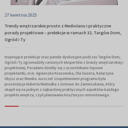
27 kwietnia 2025
Trendy wnętrzarskie prosto z Mediolanu i praktyczne
porady projektowe – prelekcje w ramach 32. Targów Dom,
Ogród i Ty
Inspirujące prelekcje oraz panele dyskusyjne podczas Targów Dom,
Ogród i Ty zgromadziły cenionych ekspertów z branży wnętrzarskiej i
projektowej. Poradami dzieliły się z uczestnikami topowe
projektantki, m.in. Agnieszka Krasowska, Ola Guzera, Katarzyna
Ubysz oraz Monika Juszczel. Uzupełnieniem programu była
prezentacja Huberta Niebudka z Gotowe do Zamieszkania, który
skupił się na jednym z najbardziej praktycznych aspektów każdego
projektu wnętrza, czyli planowaniu kosztorysu remontowego.