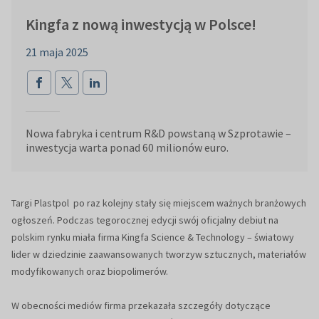
Kingfa z nową inwestycją w Polsce!
21 maja 2025
Nowa fabryka i centrum R&D powstaną w Szprotawie –
inwestycja warta ponad 60 milionów euro.
Targi Plastpol po raz kolejny stały się miejscem ważnych branżowych
ogłoszeń. Podczas tegorocznej edycji swój oficjalny debiut na
polskim rynku miała firma Kingfa Science & Technology – światowy
lider w dziedzinie zaawansowanych tworzyw sztucznych, materiałów
modyfikowanych oraz biopolimerów.
W obecności mediów firma przekazała szczegóły dotyczące