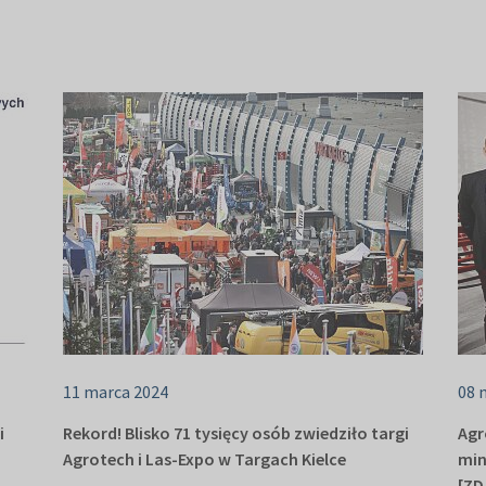
11 marca 2024
08 
i
Rekord! Blisko 71 tysięcy osób zwiedziło targi
Agr
Agrotech i Las-Expo w Targach Kielce
min
[ZD