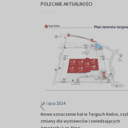
POLECANE AKTUALNOŚCI
10 lipca 2024
Nowe oznaczenie hal w Targach Kielce, czyl
zmiany dla wystawców i zwiedzających
Agrotech i Las-Expo