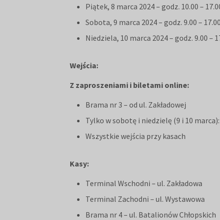
Piątek, 8 marca 2024 – godz. 10.00 – 17.
Sobota, 9 marca 2024 – godz. 9.00 – 17.0
Niedziela, 10 marca 2024 – godz. 9.00 – 1
Wejścia:
Z zaproszeniami i biletami online:
Brama nr 3 – od ul. Zakładowej
Tylko w sobotę i niedzielę (9 i 10 marca):
Wszystkie wejścia przy kasach
Kasy:
Terminal Wschodni – ul. Zakładowa
Terminal Zachodni – ul. Wystawowa
Brama nr 4 – ul. Batalionów Chłopskich