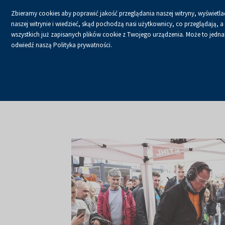
Zbieramy cookies aby poprawić jakość przeglądania naszej witryny, wyświetlać
naszej witrynie i wiedzieć, skąd pochodzą nasi użytkownicy, co przeglądają,
wszystkich już zapisanych plików cookie z Twojego urządzenia. Może to jednak 
odwiedź naszą Polityka prywatności.
USŁUGI
KALENDA
Strona główna
O firmie
Aktualności
Aktualności