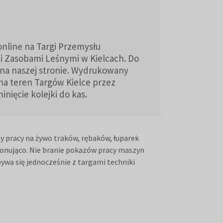
online na Targi Przemysłu
 Zasobami Leśnymi w Kielcach. Do
 na naszej stronie. Wydrukowany
 na teren Targów Kielce przez
ięcie kolejki do kas.
y pracy na żywo traków, rębaków, łuparek
ponująco. Nie branie pokazów pracy maszyn
bywa się jednocześnie z targami techniki