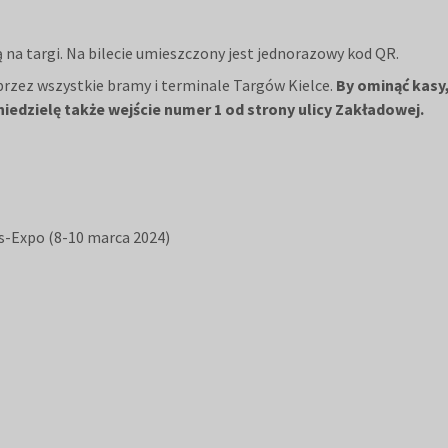
ą na targi. Na bilecie umieszczony jest jednorazowy kod QR.
zez wszystkie bramy i terminale Targów Kielce.
By ominąć kasy
 niedzielę także wejście numer 1 od strony ulicy Zakładowej.
s-Expo (8-10 marca 2024)