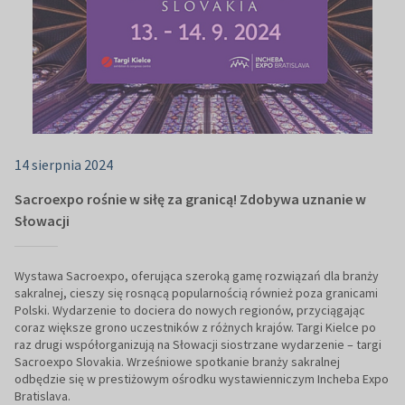
14 sierpnia 2024
Sacroexpo rośnie w siłę za granicą! Zdobywa uznanie w
Słowacji
Wystawa Sacroexpo, oferująca szeroką gamę rozwiązań dla branży
sakralnej, cieszy się rosnącą popularnością również poza granicami
Polski. Wydarzenie to dociera do nowych regionów, przyciągając
coraz większe grono uczestników z różnych krajów. Targi Kielce po
raz drugi współorganizują na Słowacji siostrzane wydarzenie – targi
Sacroexpo Slovakia. Wrześniowe spotkanie branży sakralnej
odbędzie się w prestiżowym ośrodku wystawienniczym Incheba Expo
Bratislava.