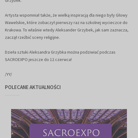
Grzybek.
Artysta wspomniał także, że wielką inspiracją dla niego były Głowy
Wawelskie, które zobaczył pierwszy raz na szkolnej wycieczce do
Krakowa. To właśnie wtedy Aleksander Grzybek, jak sam zaznacza,
zaczął rzeźbić sceny religijne.
Dzieła sztuki Aleksandra Grzybka można podziwiać podczas
SACROEXPO jeszcze do 12 czerwca!
/YY/
POLECANE AKTUALNOŚCI