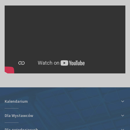
Kalendarium
Dla Wystawców
Dla zwiedzających