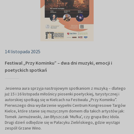
14 listopada 2025
Festiwal „Przy Kominku” – dwa dni muzyki, emocji i
poetyckich spotkań
Jesienna aura sprzyja nastrojowym spotkaniom z muzyką – dlatego
już 15 i 16 listopada miłośnicy piosenki poetyckiej, turystycznej i
autorskiej spotkają się w Kielcach na Festiwalu „Przy Kominku”.
Pierwszego dnia wydarzenie wypełni Centrum Kongresowe Targów
Kielce, które stanie się muzycznym domem dla takich artystów jak:
Tomek Jarmużewski, Jan Błyszczak ‘Mufka’, czy grupa Bez Idola.
Drugi dzień odbędzie się w Pałacyku Zielińskiego, gdzie wystąpi
zespół Grzane Wino.