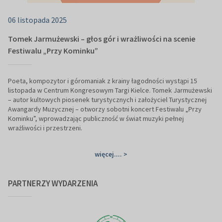
06 listopada 2025
Tomek Jarmużewski – głos gór i wrażliwości na scenie
Festiwalu „Przy Kominku”
Poeta, kompozytor i góromaniak z krainy łagodności wystąpi 15
listopada w Centrum Kongresowym Targi Kielce. Tomek Jarmużewski
– autor kultowych piosenek turystycznych i założyciel Turystycznej
Awangardy Muzycznej – otworzy sobotni koncert Festiwalu „Przy
Kominku”, wprowadzając publiczność w świat muzyki pełnej
wrażliwości i przestrzeni.
więcej.... >
PARTNERZY WYDARZENIA