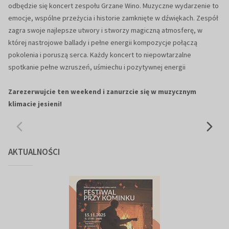
odbędzie się koncert zespołu Grzane Wino. Muzyczne wydarzenie to
emocje, wspólne przeżycia i historie zamknięte w dźwiękach. Zespół
zagra swoje najlepsze utwory i stworzy magiczną atmosferę, w
której nastrojowe ballady i pełne energii kompozycje połączą
pokolenia i poruszą serca. Każdy koncert to niepowtarzalne
spotkanie pełne wzruszeń, uśmiechu i pozytywnej energii
Zarezerwujcie ten weekend i zanurzcie się w muzycznym
klimacie jesieni!
AKTUALNOŚCI