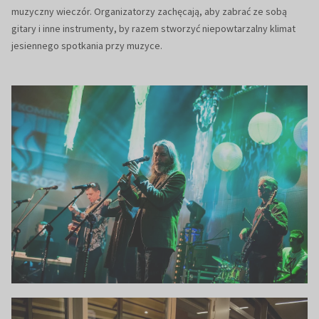
muzyczny wieczór. Organizatorzy zachęcają, aby zabrać ze sobą
gitary i inne instrumenty, by razem stworzyć niepowtarzalny klimat
jesiennego spotkania przy muzyce.