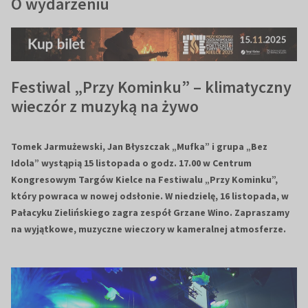
O wydarzeniu
Festiwal „Przy Kominku” – klimatyczny
wieczór z muzyką na żywo
Tomek Jarmużewski, Jan Błyszczak „Mufka” i grupa „Bez
Idola” wystąpią 15 listopada o godz. 17.00 w Centrum
Kongresowym Targów Kielce na Festiwalu „Przy Kominku”,
który powraca w nowej odsłonie. W niedzielę, 16 listopada, w
Pałacyku Zielińskiego zagra zespół Grzane Wino. Zapraszamy
na wyjątkowe, muzyczne wieczory w kameralnej atmosferze.