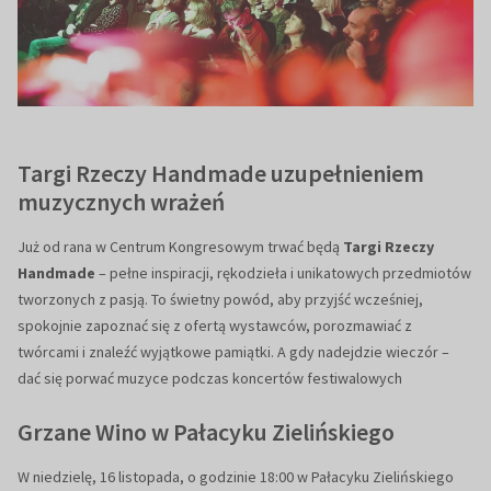
Targi Rzeczy Handmade uzupełnieniem
muzycznych wrażeń
Już od rana w Centrum Kongresowym trwać będą
Targi Rzeczy
Handmade
– pełne inspiracji, rękodzieła i unikatowych przedmiotów
tworzonych z pasją. To świetny powód, aby przyjść wcześniej,
spokojnie zapoznać się z ofertą wystawców, porozmawiać z
twórcami i znaleźć wyjątkowe pamiątki. A gdy nadejdzie wieczór –
dać się porwać muzyce podczas koncertów festiwalowych
Grzane Wino w Pałacyku Zielińskiego
W niedzielę, 16 listopada, o godzinie 18:00 w Pałacyku Zielińskiego