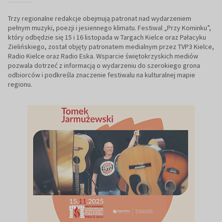
Trzy regionalne redakcje obejmują patronat nad wydarzeniem
pełnym muzyki, poezji i jesiennego klimatu. Festiwal „Przy Kominku”,
który odbędzie się 15 i 16 listopada w Targach Kielce oraz Pałacyku
Zielińskiego, został objęty patronatem medialnym przez TVP3 Kielce,
Radio Kielce oraz Radio Eska. Wsparcie świętokrzyskich mediów
pozwala dotrzeć z informacją o wydarzeniu do szerokiego grona
odbiorców i podkreśla znaczenie festiwalu na kulturalnej mapie
regionu.