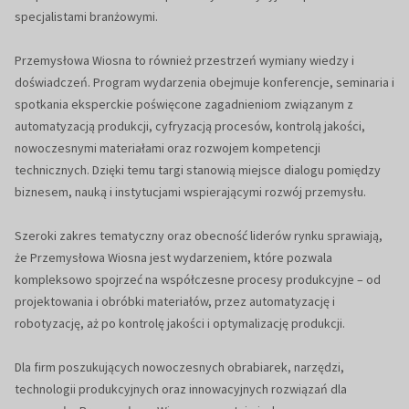
specjalistami branżowymi.
Przemysłowa Wiosna to również przestrzeń wymiany wiedzy i
doświadczeń. Program wydarzenia obejmuje konferencje, seminaria i
spotkania eksperckie poświęcone zagadnieniom związanym z
automatyzacją produkcji, cyfryzacją procesów, kontrolą jakości,
nowoczesnymi materiałami oraz rozwojem kompetencji
technicznych. Dzięki temu targi stanowią miejsce dialogu pomiędzy
biznesem, nauką i instytucjami wspierającymi rozwój przemysłu.
Szeroki zakres tematyczny oraz obecność liderów rynku sprawiają,
że Przemysłowa Wiosna jest wydarzeniem, które pozwala
kompleksowo spojrzeć na współczesne procesy produkcyjne – od
projektowania i obróbki materiałów, przez automatyzację i
robotyzację, aż po kontrolę jakości i optymalizację produkcji.
Dla firm poszukujących nowoczesnych obrabiarek, narzędzi,
technologii produkcyjnych oraz innowacyjnych rozwiązań dla