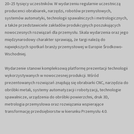
20–25 tysięcy uczestników. W wydarzeniu regularnie uczestniczą
producenci obrabiarek, narzędzi, robotów przemysłowych,
systemów automatyki, technologii spawalniczych i metrologicznych,
a także przedstawiciele zakładów produkcyjnych poszukujących
nowoczesnych rozwiązań dla przemysłu. Skala wydarzenia oraz jego
międzynarodowy charakter sprawiają, że targi należą do
największych spotkań branży przemysłowej w Europie Środkowo-
Wschodniej.
Wydarzenie stanowi kompleksową platformę prezentacji technologii
wykorzystywanych w nowoczesnej produkcji. Wśród
prezentowanych rozwiązań znajdują się obrabiarki CNC, narzędzia do
obróbki metali, systemy automatyzacji i robotyzacji, technologie
spawalnicze, urządzenia do obróbki powierzchni, druk 3D,
metrologia przemysłowa oraz rozwiązania wspierające
transformację przedsiębiorstw w kierunku Przemysłu 4.0.