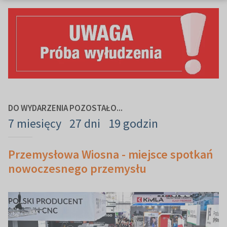
DO WYDARZENIA POZOSTAŁO...
7 miesięcy
27 dni
19 godzin
Przemysłowa Wiosna - miejsce spotkań
nowoczesnego przemysłu