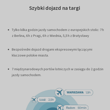
Szybki dojazd na targi
Tylko kilka godzin jazdy samochodem z europejskich stolic: 7 h
z Berlina, 6 h z Pragi, 6 h z Wiednia, 5,5 h z Bratysławy
Bezpośredni dojazd drogami ekspresowymi łączącymi
kluczowe polskie miasta.
7 międzynarodowych portów lotniczych w zasięgu do 2 godzin
jazdy samochodem.