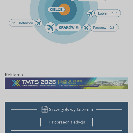
Reklama
Szczegóły wydarzenia
Poprzednia edycja