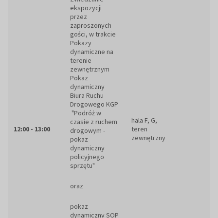
ekspozycji
przez
zaproszonych
gości, w trakcie
Pokazy
dynamiczne na
terenie
zewnętrznym
Pokaz
dynamiczny
Biura Ruchu
Drogowego KGP
"Podróż w
hala F, G,
czasie z ruchem
12:00 - 13:00
teren
drogowym -
zewnętrzny
pokaz
dynamiczny
policyjnego
sprzętu"
oraz
pokaz
dynamiczny SOP