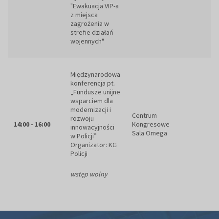
"Ewakuacja VIP-a
z miejsca
zagrożenia w
strefie działań
wojennych"
Międzynarodowa
konferencja pt.
„Fundusze unijne
wsparciem dla
modernizacji i
Centrum
rozwoju
14:00 - 16:00
Kongresowe
innowacyjności
Sala Omega
w Policji”
Organizator: KG
Policji
wstęp wolny