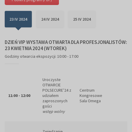
23 IV 2024
24 IV 2024
25 IV 2024
DZIEŃ VIP WYSTAWA OTWARTA DLA PROFESJONALISTÓW:
23 KWIETNIA 2024 (WTOREK)
Godziny otwarcia ekspozycji: 10:00 - 17:00
Uroczyste
OTWARCIE
POLSECURE’24 z
Centrum
11:00 - 12:00
udziałem
Kongresowe
zaproszonych
Sala Omega
gości
wstęp wolny
Zwiedzanie