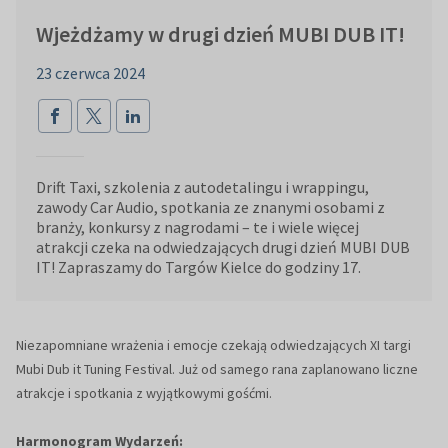
Wjeżdżamy w drugi dzień MUBI DUB IT!
23 czerwca 2024
Drift Taxi, szkolenia z autodetalingu i wrappingu,
zawody Car Audio, spotkania ze znanymi osobami z
branży, konkursy z nagrodami – te i wiele więcej
atrakcji czeka na odwiedzających drugi dzień MUBI DUB
IT! Zapraszamy do Targów Kielce do godziny 17.
Niezapomniane wrażenia i emocje czekają odwiedzających XI targi
Mubi Dub it Tuning Festival. Już od samego rana zaplanowano liczne
atrakcje i spotkania z wyjątkowymi gośćmi.
Harmonogram Wydarzeń: