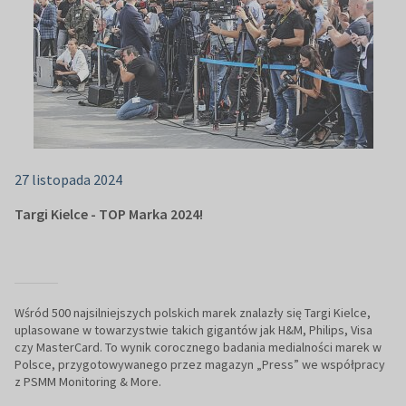
27 listopada 2024
Targi Kielce - TOP Marka 2024!
Wśród 500 najsilniejszych polskich marek znalazły się Targi Kielce,
uplasowane w towarzystwie takich gigantów jak H&M, Philips, Visa
czy MasterCard. To wynik corocznego badania medialności marek w
Polsce, przygotowywanego przez magazyn „Press” we współpracy
z PSMM Monitoring & More.