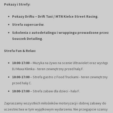
Pokazy i Strefy:
Pokazy Driftu – Drift Taxi / MTN Kielce Street Racing
.
Strefa supercarów
.
Szkolenia z autodetalingu i wrappingu prowadzone przez
Souczek Detailing
.
Strefa Fun & Relax:
10:00-17:00
– Muzyka na żywo na scenie Ultraviolet oraz występ
DJ Maxa Klimka - teren zewnętrzny przed halą F.
10:00-17:00
– Strefa gastro z Food Truckami - teren zewnętrzny
przed halą C.
10:00-17:00
– Strefa zabaw dla dzieci - hala F.
Zapraszamy wszystkich miłośników motoryzacji i dobrej zabawy do
uczestnictwa w tym wyjątkowym wydarzeniu. Nie przegapcie szansy