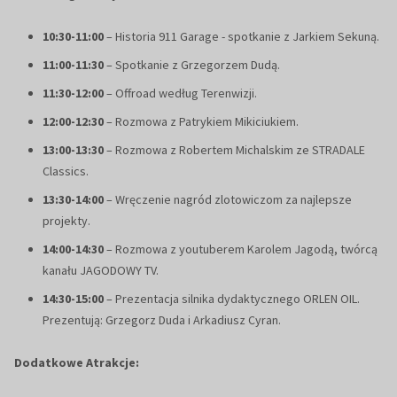
10:30-11:00
– Historia 911 Garage - spotkanie z Jarkiem Sekuną.
11:00-11:30
– Spotkanie z Grzegorzem Dudą.
11:30-12:00
– Offroad według Terenwizji.
12:00-12:30
– Rozmowa z Patrykiem Mikiciukiem.
13:00-13:30
– Rozmowa z Robertem Michalskim ze STRADALE
Classics.
13:30-14:00
– Wręczenie nagród zlotowiczom za najlepsze
projekty.
14:00-14:30
– Rozmowa z youtuberem Karolem Jagodą, twórcą
kanału JAGODOWY TV.
14:30-15:00
– Prezentacja silnika dydaktycznego ORLEN OIL.
Prezentują: Grzegorz Duda i Arkadiusz Cyran.
Dodatkowe Atrakcje: