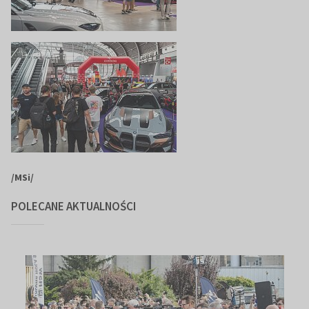
/MSi/
POLECANE AKTUALNOŚCI