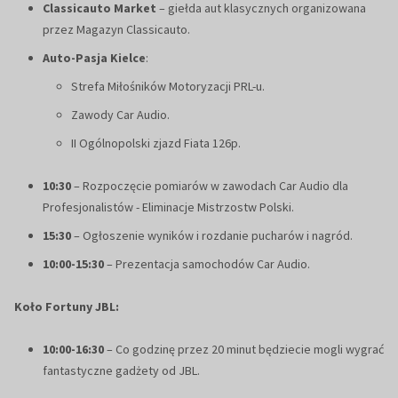
Classicauto Market
– giełda aut klasycznych organizowana
przez Magazyn Classicauto.
Auto-Pasja Kielce
:
Strefa Miłośników Motoryzacji PRL-u.
Zawody Car Audio.
II Ogólnopolski zjazd Fiata 126p.
10:30
– Rozpoczęcie pomiarów w zawodach Car Audio dla
Profesjonalistów - Eliminacje Mistrzostw Polski.
15:30
– Ogłoszenie wyników i rozdanie pucharów i nagród.
10:00-15:30
– Prezentacja samochodów Car Audio.
Koło Fortuny JBL:
10:00-16:30
– Co godzinę przez 20 minut będziecie mogli wygrać
fantastyczne gadżety od JBL.