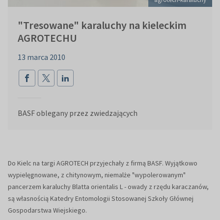
"Tresowane" karaluchy na kieleckim
AGROTECHU
13 marca 2010
BASF oblegany przez zwiedzających
Do Kielc na targi AGROTECH przyjechały z firmą BASF. Wyjątkowo
wypielęgnowane, z chitynowym, niemalże "wypolerowanym"
pancerzem karaluchy Blatta orientalis L - owady z rzędu karaczanów,
są własnością Katedry Entomologii Stosowanej Szkoły Głównej
Gospodarstwa Wiejskiego.