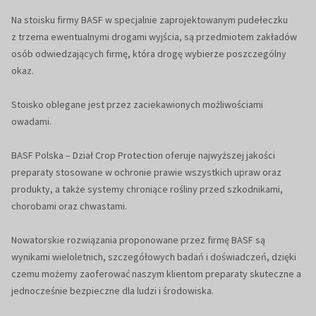
Na stoisku firmy BASF w specjalnie zaprojektowanym pudełeczku
z trzema ewentualnymi drogami wyjścia, są przedmiotem zakładów
osób odwiedzających firmę, która drogę wybierze poszczególny
okaz.
Stoisko oblegane jest przez zaciekawionych możliwościami
owadami.
BASF Polska – Dział Crop Protection oferuje najwyższej jakości
preparaty stosowane w ochronie prawie wszystkich upraw oraz
produkty, a także systemy chroniące rośliny przed szkodnikami,
chorobami oraz chwastami.
Nowatorskie rozwiązania proponowane przez firmę BASF są
wynikami wieloletnich, szczegółowych badań i doświadczeń, dzięki
czemu możemy zaoferować naszym klientom preparaty skuteczne a
jednocześnie bezpieczne dla ludzi i środowiska.