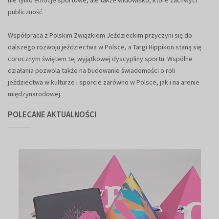
nie tylko emocje sportowe, ale także widowisko, które zachwyci
publiczność.
Współpraca z Polskim Związkiem Jeździeckim przyczyni się do
dalszego rozwoju jeździectwa w Polsce, a Targi Hippikon staną się
corocznym świętem tej wyjątkowej dyscypliny sportu. Wspólne
działania pozwolą także na budowanie świadomości o roli
jeździectwa w kulturze i sporcie zarówno w Polsce, jak i na arenie
międzynarodowej.
POLECANE AKTUALNOŚCI