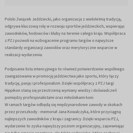
Polski Związek Jeździecki, jako organizacja z wieloletnią tradycją,
odgrywa kluczową rolę w rozwoju sportów jeździeckich, wspierając
zawodników, hodowców i kluby na terenie całego kraju. Współpraca
z PZJ pozwoli na wzbogacenie programu targów o najwyższe
standardy organizacji zawodów oraz merytoryczne wsparcie w
realizacji wydarzenia.
Podpisanie listu intencyjnego to również potwierdzenie wspólnego
zaangażowania w promocję jeździectwa jako sportu, który łączy
tradycję, pasję i profesjonalizm. Dzięki współpracy z PZJ targi
Hippikon staną się przestrzenią wymiany wiedzy i doświadczeń
pomiędzy profesjonalistami oraz miłośnikami koni.
W ramach targów odbędą się międzynarodowe zawody w skokach
przez przeszkody - memoriał Jana Kowalczyka, które przyciągną
najlepszych zawodników z kraju i zagranicy. Dzięki wsparciu PZJ,
wydarzenie to zyska najwyższy poziom organizacyjny, zapewniając