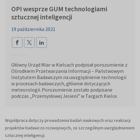
OPI wesprze GUM technologiami
sztucznej inteligencji
19 października 2021
Główny Urząd Miar w Kielcach podpisał porozumienie z
Ośrodkiem Przetwarzania Informacji – Państwowym
Instytutem Badawczym na uwzględnienie technologii
w procesach badawczych, głównie dotyczących
meteorologii. Porozumienie zostało podpisane
podczas „Przemysłowej Jesieni” w Targach Kielce.
Współpraca dotyczy prowadzenia badań naukowych oraz realizacji
projektów badawczo rozwojowych, ze szczególnym uwzględnieniem
sztucznej inteligencji.