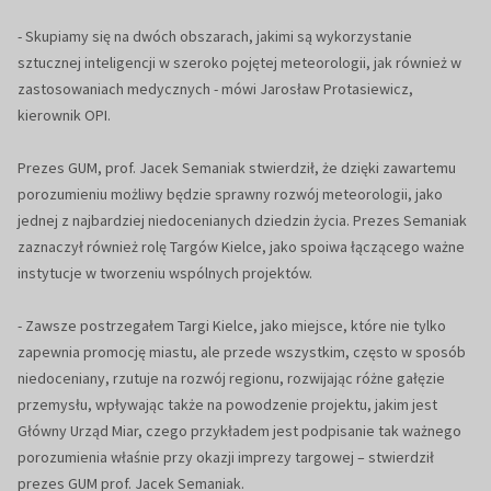
- Skupiamy się na dwóch obszarach, jakimi są wykorzystanie
sztucznej inteligencji w szeroko pojętej meteorologii, jak również w
zastosowaniach medycznych - mówi Jarosław Protasiewicz,
kierownik OPI.
Prezes GUM, prof. Jacek Semaniak stwierdził, że dzięki zawartemu
porozumieniu możliwy będzie sprawny rozwój meteorologii, jako
jednej z najbardziej niedocenianych dziedzin życia. Prezes Semaniak
zaznaczył również rolę Targów Kielce, jako spoiwa łączącego ważne
instytucje w tworzeniu wspólnych projektów.
- Zawsze postrzegałem Targi Kielce, jako miejsce, które nie tylko
zapewnia promocję miastu, ale przede wszystkim, często w sposób
niedoceniany, rzutuje na rozwój regionu, rozwijając różne gałęzie
przemysłu, wpływając także na powodzenie projektu, jakim jest
Główny Urząd Miar, czego przykładem jest podpisanie tak ważnego
porozumienia właśnie przy okazji imprezy targowej – stwierdził
prezes GUM prof. Jacek Semaniak.