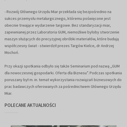
- Rozwój Głównego Urzędu Miar przekłada się bezpośrednio na
sukces przemysłu metalurgicznego, któremu poświęcone jest
obecnie trwające wydarzenie targowe. Bez standaryzacji miar,
zapewnianej przez Laboratoria GUM, niemożliwe byłoby stworzenie
maszyn służących do precyzyjnej obróbki materiałów, które budują
współczesny świat - stwierdził prezes Targów Kielce, dr Andrzej
Mochoń.
Przy okazji spotkania odbyło się także Seminarium pod nazwą „GUM
dla nowoczesnej gospodarki. Oferta dla Biznesu”. Podczas spotkania
poruszany był m. in. temat wykorzystania rozwiązań biznesowych do
prac badawczych oferowanych za pośrednictwem Głównego Urzędu
Miar.
POLECANE AKTUALNOŚCI