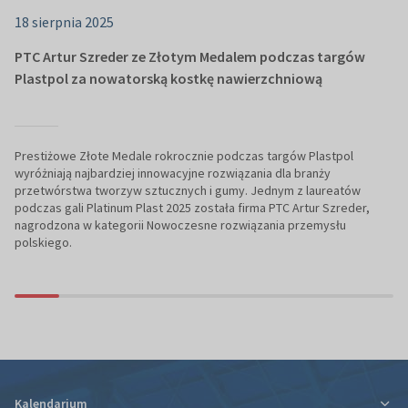
18 sierpnia 2025
PTC Artur Szreder ze Złotym Medalem podczas targów
Plastpol za nowatorską kostkę nawierzchniową
Prestiżowe Złote Medale rokrocznie podczas targów Plastpol
wyróżniają najbardziej innowacyjne rozwiązania dla branży
przetwórstwa tworzyw sztucznych i gumy. Jednym z laureatów
podczas gali Platinum Plast 2025 została firma PTC Artur Szreder,
nagrodzona w kategorii Nowoczesne rozwiązania przemysłu
polskiego.
Kalendarium