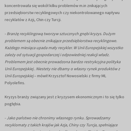
koncentrowała się wokół kilku problemów m.in znikających
przedsiębiorstw recyklingowych czy niekontrolowanego napływu
recyklatów z Azji, Chin czy Turcji.
-
Branżę recyklingową tworzyw sztucznych gnębi kryzys. Dużym
problemem są obecnie znikające przedsiębiorstwa recyklingowe.
Każdego miesiąca upada mały recykler. W Unii Europejskiej wszystko
zależy od sytuacji gospodarczej i odpowiedniej reakcji władz.
Problemem jest obecnie prowadzona bardzo restrykcyjna polityka
Unii Europejskiej . Niestety nie dbamy o własny rynek produktów z
Unii Europejskiej
– mówił Krzysztof Nowosielski z firmy ML
Polyolefins.
Kryzys branży związany jest z kryzysem ekonomicznym i to się tylko
pogłębia.
-
Jako państwo nie chronimy własnego rynku. Sprowadzamy
recyklomaty z takich krajów jak Azja, Chiny czy Turcja, spełniające