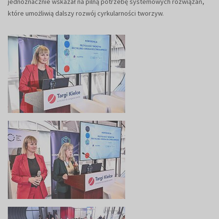
jednoznacznie wskazał na pilną potrzebę systemowych rozwiązań,
które umożliwią dalszy rozwój cyrkularności tworzyw.