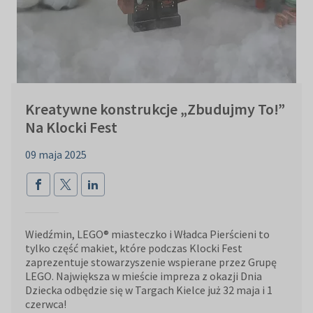
Kreatywne konstrukcje „Zbudujmy To!”
Na Klocki Fest
09 maja 2025
Wiedźmin, LEGO® miasteczko i Władca Pierścieni to
tylko część makiet, które podczas Klocki Fest
zaprezentuje stowarzyszenie wspierane przez Grupę
LEGO. Największa w mieście impreza z okazji Dnia
Dziecka odbędzie się w Targach Kielce już 32 maja i 1
czerwca!