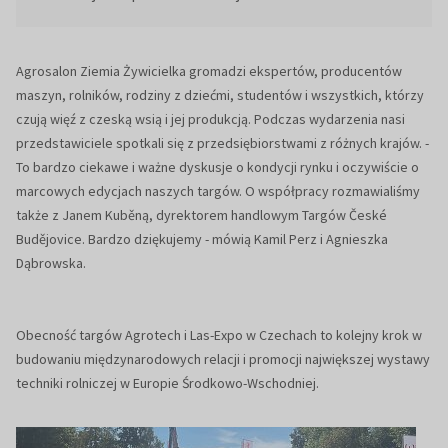
Agrosalon Ziemia Żywicielka gromadzi ekspertów, producentów
maszyn, rolników, rodziny z dziećmi, studentów i wszystkich, którzy
czują więź z czeską wsią i jej produkcją. Podczas wydarzenia nasi
przedstawiciele spotkali się z przedsiębiorstwami z różnych krajów. -
To bardzo ciekawe i ważne dyskusje o kondycji rynku i oczywiście o
marcowych edycjach naszych targów. O współpracy rozmawialiśmy
także z Janem Kuběną, dyrektorem handlowym Targów České
Budějovice. Bardzo dziękujemy - mówią Kamil Perz i Agnieszka
Dąbrowska.
Obecność targów Agrotech i Las-Expo w Czechach to kolejny krok w
budowaniu międzynarodowych relacji i promocji największej wystawy
techniki rolniczej w Europie Środkowo-Wschodniej.