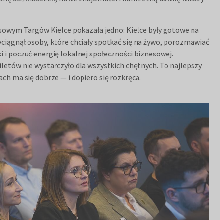
owym Targów Kielce pokazała jedno: Kielce były gotowe na
yciągnął osoby, które chciały spotkać się na żywo, porozmawiać
i i poczuć energię lokalnej społeczności biznesowej.
iletów nie wystarczyło dla wszystkich chętnych. To najlepszy
ch ma się dobrze — i dopiero się rozkręca.