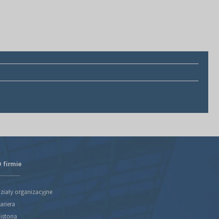
 firmie
ziały organizacyjne
ariera
istoria