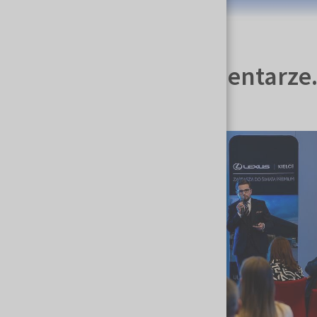
Nie tylko lajki i komentar