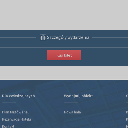
Szczegóły wydarzenia
Kup bilet
Dla zwiedzających
Wynajmij obiekt
O
Plan targów i hal
Nowa hala
D
Rezerwacja Hotelu
K
Kontakt
H