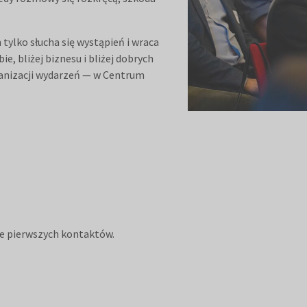
 tylko słucha się wystąpień i wraca
ie, bliżej biznesu i bliżej dobrych
ganizacji wydarzeń — w Centrum
nie pierwszych kontaktów.