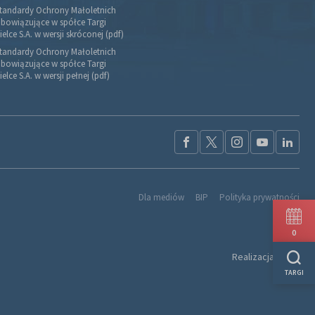
tandardy Ochrony Małoletnich
bowiązujące w spółce Targi
ielce S.A. w wersji skróconej (pdf)
tandardy Ochrony Małoletnich
bowiązujące w spółce Targi
ielce S.A. w wersji pełnej (pdf)
Dla mediów
BIP
Polityka prywatności
0
Realizacja:
Ideo
TARGI