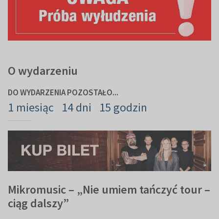
O wydarzeniu
DO WYDARZENIA POZOSTAŁO...
1 miesiąc
14 dni
15 godzin
Mikromusic – „Nie umiem tańczyć tour –
ciąg dalszy”