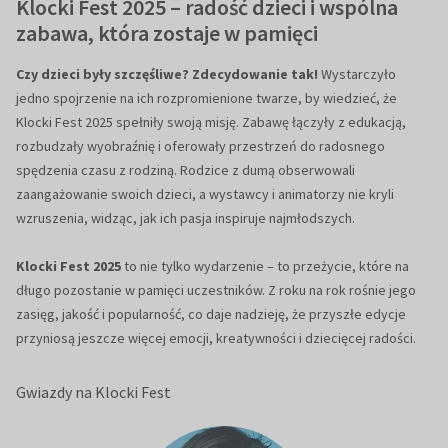
Klocki Fest 2025 – radość dzieci i wspólna
zabawa, która zostaje w pamięci
Czy dzieci były szczęśliwe? Zdecydowanie tak!
Wystarczyło
jedno spojrzenie na ich rozpromienione twarze, by wiedzieć, że
Klocki Fest 2025 spełniły swoją misję. Zabawę łączyły z edukacją,
rozbudzały wyobraźnię i oferowały przestrzeń do radosnego
spędzenia czasu z rodziną. Rodzice z dumą obserwowali
zaangażowanie swoich dzieci, a wystawcy i animatorzy nie kryli
wzruszenia, widząc, jak ich pasja inspiruje najmłodszych.
Klocki Fest 2025
to nie tylko wydarzenie – to przeżycie, które na
długo pozostanie w pamięci uczestników. Z roku na rok rośnie jego
zasięg, jakość i popularność, co daje nadzieję, że przyszłe edycje
przyniosą jeszcze więcej emocji, kreatywności i dziecięcej radości.
Gwiazdy na Klocki Fest