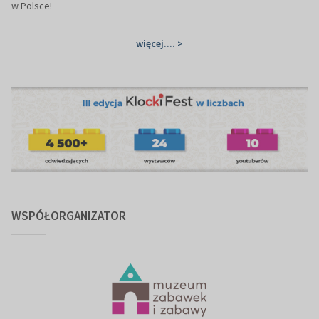
w Polsce!
więcej.... >
WSPÓŁORGANIZATOR