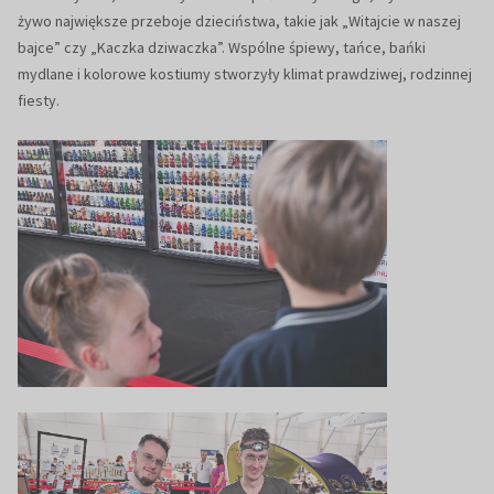
żywo największe przeboje dzieciństwa, takie jak „Witajcie w naszej
bajce” czy „Kaczka dziwaczka”. Wspólne śpiewy, tańce, bańki
mydlane i kolorowe kostiumy stworzyły klimat prawdziwej, rodzinnej
fiesty.