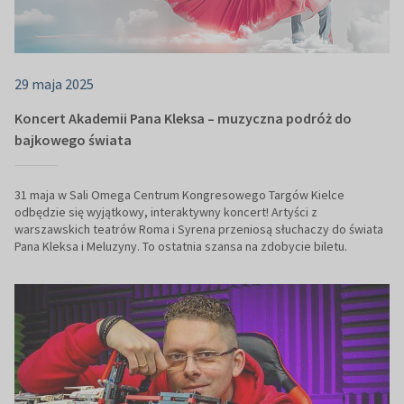
29 maja 2025
Koncert Akademii Pana Kleksa – muzyczna podróż do
bajkowego świata
31 maja w Sali Omega Centrum Kongresowego Targów Kielce
odbędzie się wyjątkowy, interaktywny koncert! Artyści z
warszawskich teatrów Roma i Syrena przeniosą słuchaczy do świata
Pana Kleksa i Meluzyny. To ostatnia szansa na zdobycie biletu.