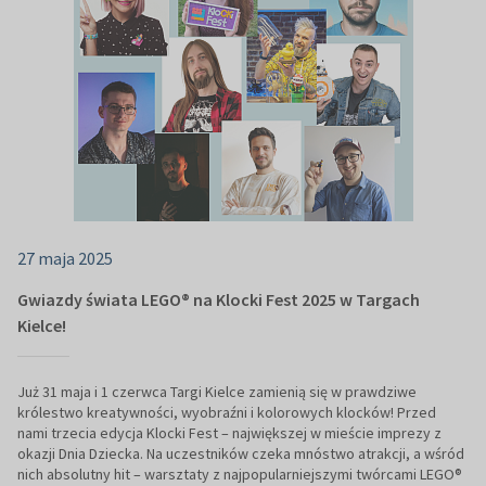
27 maja 2025
Gwiazdy świata LEGO® na Klocki Fest 2025 w Targach
Kielce!
Już 31 maja i 1 czerwca Targi Kielce zamienią się w prawdziwe
królestwo kreatywności, wyobraźni i kolorowych klocków! Przed
nami trzecia edycja Klocki Fest – największej w mieście imprezy z
okazji Dnia Dziecka. Na uczestników czeka mnóstwo atrakcji, a wśród
nich absolutny hit – warsztaty z najpopularniejszymi twórcami LEGO®