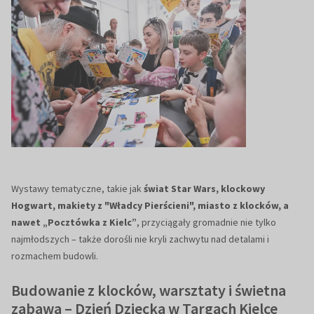
Wystawy tematyczne, takie jak
świat Star Wars, klockowy
Hogwart, makiety z "Władcy Pierścieni", miasto z klocków, a
nawet „Pocztówka z Kielc”
, przyciągały gromadnie nie tylko
najmłodszych – także dorośli nie kryli zachwytu nad detalami i
rozmachem budowli.
Budowanie z klocków, warsztaty i świetna
zabawa – Dzień Dziecka w Targach Kielce