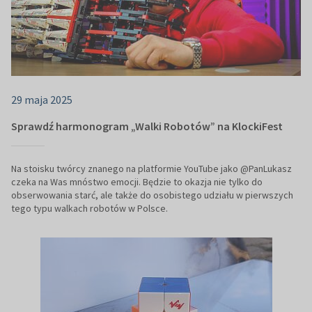
29 maja 2025
Sprawdź harmonogram „Walki Robotów” na KlockiFest
Na stoisku twórcy znanego na platformie YouTube jako @PanLukasz
czeka na Was mnóstwo emocji. Będzie to okazja nie tylko do
obserwowania starć, ale także do osobistego udziału w pierwszych
tego typu walkach robotów w Polsce.