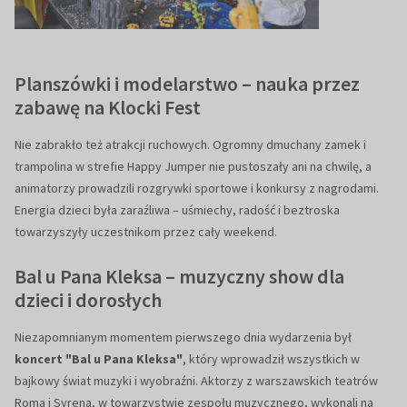
Planszówki i modelarstwo – nauka przez
zabawę na Klocki Fest
Nie zabrakło też atrakcji ruchowych. Ogromny dmuchany zamek i
trampolina w strefie Happy Jumper nie pustoszały ani na chwilę, a
animatorzy prowadzili rozgrywki sportowe i konkursy z nagrodami.
Energia dzieci była zaraźliwa – uśmiechy, radość i beztroska
towarzyszyły uczestnikom przez cały weekend.
Bal u Pana Kleksa – muzyczny show dla
dzieci i dorosłych
Niezapomnianym momentem pierwszego dnia wydarzenia był
koncert "Bal u Pana Kleksa"
, który wprowadził wszystkich w
bajkowy świat muzyki i wyobraźni. Aktorzy z warszawskich teatrów
Roma i Syrena, w towarzystwie zespołu muzycznego, wykonali na