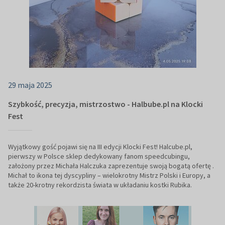
29 maja 2025
Szybkość, precyzja, mistrzostwo - Halbube.pl na Klocki
Fest
Wyjątkowy gość pojawi się na III edycji Klocki Fest! Halcube.pl,
pierwszy w Polsce sklep dedykowany fanom speedcubingu,
założony przez Michała Halczuka zaprezentuje swoją bogatą ofertę .
Michał to ikona tej dyscypliny – wielokrotny Mistrz Polski i Europy, a
także 20-krotny rekordzista świata w układaniu kostki Rubika.