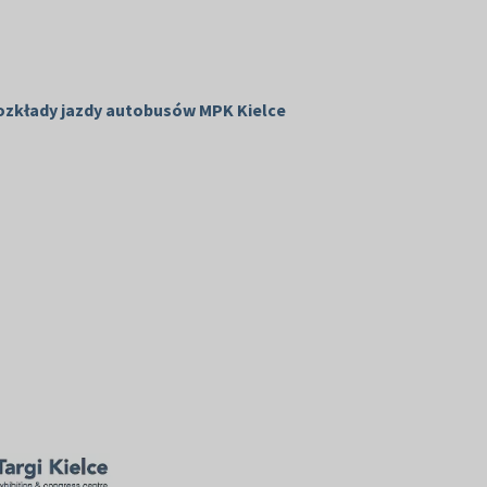
ozkłady jazdy autobusów MPK Kielce