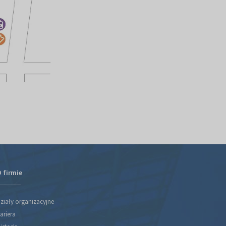
 firmie
ziały organizacyjne
ariera