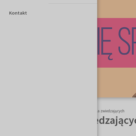
Kontakt
Strona główna
HEALTH & BEAUTY
Informacje dla zwiedzających
Informacje dla zwiedzający