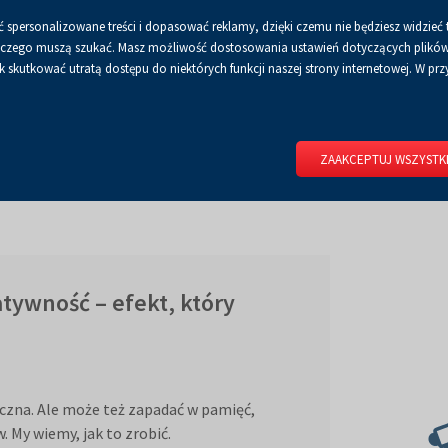
 spersonalizowane treści i dopasować reklamy, dzięki czemu nie będziesz widzieć 
 a czego muszą szukać. Masz możliwość dostosowania ustawień dotyczących plików 
skutkować utratą dostępu do niektórych funkcji naszej strony internetowej. W przy
ZAAKCEPTUJ WSZYSTK
tywność – efekt, który
czna. Ale może też zapadać w pamięć,
 My wiemy, jak to zrobić.