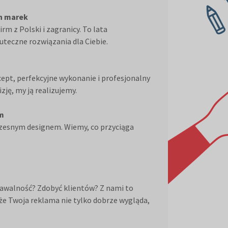
ch marek
rm z Polski i zagranicy. To lata
uteczne rozwiązania dla Ciebie.
ept, perfekcyjne wykonanie i profesjonalny
ję, my ją realizujemy.
ym
zesnym designem. Wiemy, co przyciąga
awalność? Zdobyć klientów? Z nami to
że Twoja reklama nie tylko dobrze wygląda,