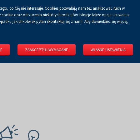
tego, co Cię nie interesuje. Cookies pozwalają nam też analizować ruch w
cookie oraz odrzucenia niektórych rodzajów. Istnieje także opcja usuwania
padku jakichkolwiek pytań skontaktuj się z nami. Aby dowiedzieć się więcej,
IE
ZAAKCEPTUJ WYMAGANE
WŁASNE USTAWIENIA