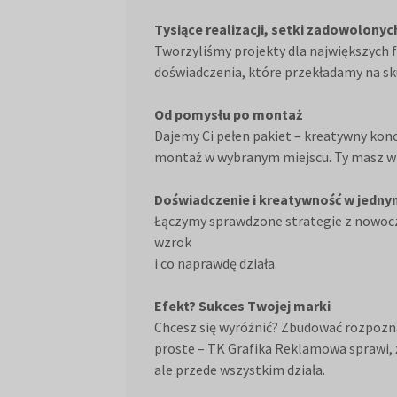
Tysiące realizacji, setki zadowolony
Tworzyliśmy projekty dla największych fi
doświadczenia, które przekładamy na sk
Od pomysłu po montaż
Dajemy Ci pełen pakiet – kreatywny konc
montaż w wybranym miejscu. Ty masz wiz
Doświadczenie i kreatywność w jedn
Łączymy sprawdzone strategie z nowoc
wzrok
i co naprawdę działa.
Efekt? Sukces Twojej marki
Chcesz się wyróżnić? Zbudować rozpozn
proste – TK Grafika Reklamowa sprawi, 
ale przede wszystkim działa.