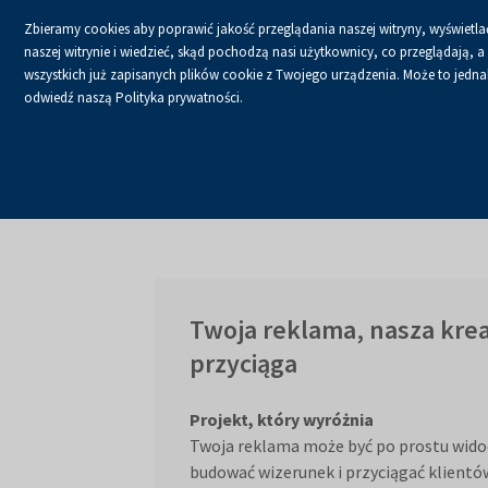
Zbieramy cookies aby poprawić jakość przeglądania naszej witryny, wyświetlać
naszej witrynie i wiedzieć, skąd pochodzą nasi użytkownicy, co przeglądają,
wszystkich już zapisanych plików cookie z Twojego urządzenia. Może to jednak 
odwiedź naszą Polityka prywatności.
Strona główna
Usługi
Usługi
Twoja reklama, nasza krea
przyciąga
Projekt, który wyróżnia
Twoja reklama może być po prostu wido
budować wizerunek i przyciągać klientów.