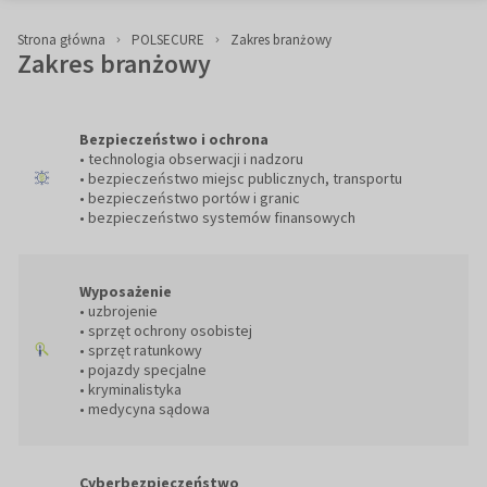
Strona główna
POLSECURE
Zakres branżowy
Zakres branżowy
Bezpieczeństwo i ochrona
• technologia obserwacji i nadzoru
• bezpieczeństwo miejsc publicznych, transportu
• bezpieczeństwo portów i granic
• bezpieczeństwo systemów finansowych
Wyposażenie
• uzbrojenie
• sprzęt ochrony osobistej
• sprzęt ratunkowy
• pojazdy specjalne
• kryminalistyka
• medycyna sądowa
Cyberbezpieczeństwo