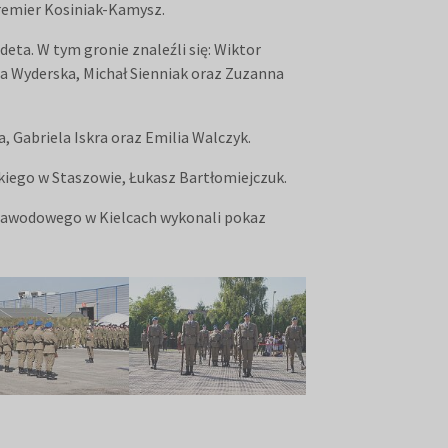
remier Kosiniak-Kamysz.
eta. W tym gronie znaleźli się: Wiktor
ia Wyderska, Michał Sienniak oraz Zuzanna
, Gabriela Iskra oraz Emilia Walczyk.
kiego w Staszowie, Łukasz Bartłomiejczuk.
Zawodowego w Kielcach wykonali pokaz