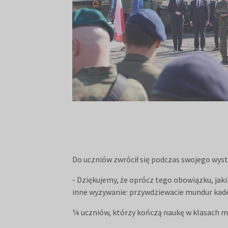
Do uczniów zwrócił się podczas swojego wys
- Dziękujemy, że oprócz tego obowiązku, jaki
inne wyzywanie: przywdziewacie mundur kadet
¼ uczniów, którzy kończą naukę w klasach mu