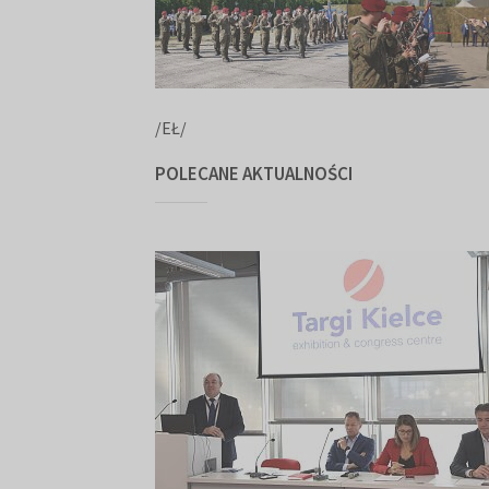
/EŁ/
POLECANE AKTUALNOŚCI