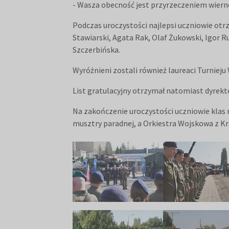
- Wasza obecność jest przyrzeczeniem wiern
Podczas uroczystości najlepsi uczniowie otr
Stawiarski, Agata Rak, Olaf Żukowski, Igor 
Szczerbińska.
Wyróżnieni zostali również laureaci Turnieju
List gratulacyjny otrzymał natomiast dyrek
Na zakończenie uroczystości uczniowie kla
musztry paradnej, a Orkiestra Wojskowa z Kr