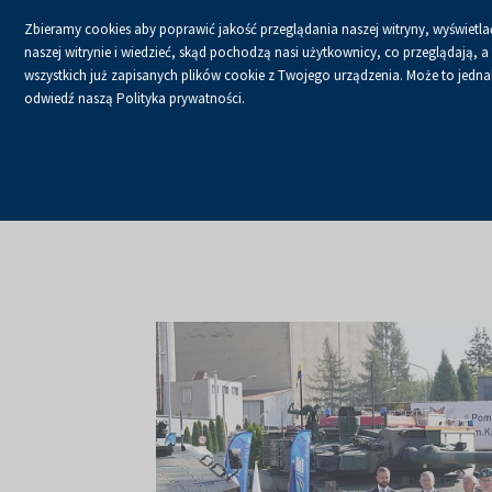
Zbieramy cookies aby poprawić jakość przeglądania naszej witryny, wyświetlać
naszej witrynie i wiedzieć, skąd pochodzą nasi użytkownicy, co przeglądają,
wszystkich już zapisanych plików cookie z Twojego urządzenia. Może to jednak 
odwiedź naszą Polityka prywatności.
USŁUGI
KALENDA
Strona główna
O firmie
Aktualności
Aktualności