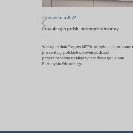
26 września 2024
Powalczą o polski przemysł obronny
W drugim dniu Targów METAL odbyło się spotkanie n
prezentacji polskich odlewni podczas
przyszłorocznego Międzynarodowego Salonu
Przemysłu Obronnego.