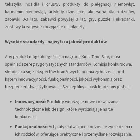
tekstylia, nosidła i chusty, produkty do pielęgnacji niemowląt,
karmienie niemowląt, artykuły dziecięce, akcesoria dla rodziców,
zabawki 0-3 lata, zabawki powyżej 3 lat, gry, puzzle i układanki,
zestawy kreatywne i przyjazne dla planety.
Wysokie standardy i najwyższa jakość produktów
Aby produkt mógł ubiegać się o nagrodę Kids' Time Star, musi
spełniać szereg rygorystycznych standardów. Komisja konkursowa,
składająca się z ekspertów branżowych, ocenia zgłoszenia pod
kątem innowacyjności, funkcjonalności, jakości wykonania oraz
bezpieczeństwa użytkowania. Szczególny nacisk kładziony jest na:
Innowacyjność
: Produkty wnoszące nowe rozwiązania
technologiczne lub design, które wyróżniają je na tle
konkurencji.
Funkcjonalność
: Artykuły ułatwiające codzienne życie dzieci i
ich rodziców, oferujące praktyczne i przemyślane rozwiązania.