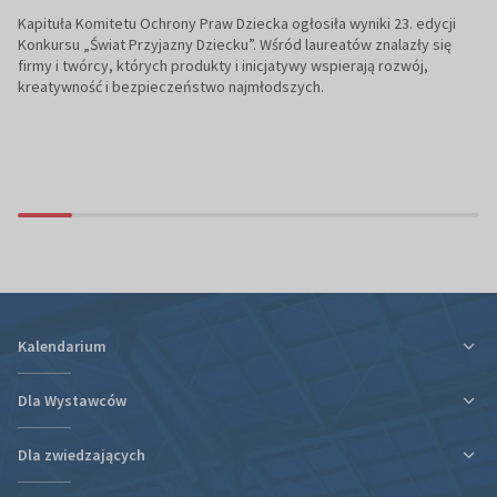
Kapituła Komitetu Ochrony Praw Dziecka ogłosiła wyniki 23. edycji
Konkursu „Świat Przyjazny Dziecku”. Wśród laureatów znalazły się
firmy i twórcy, których produkty i inicjatywy wspierają rozwój,
kreatywność i bezpieczeństwo najmłodszych.
Kalendarium
Dla Wystawców
Dla zwiedzających
Ulga podatkowa za udział w targach
Informacje organizacyjne