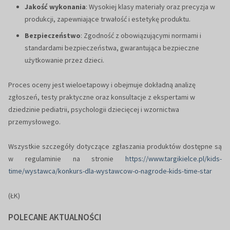
Jakość wykonania
: Wysokiej klasy materiały oraz precyzja w
produkcji, zapewniające trwałość i estetykę produktu.
Bezpieczeństwo
: Zgodność z obowiązującymi normami i
standardami bezpieczeństwa, gwarantująca bezpieczne
użytkowanie przez dzieci.
Proces oceny jest wieloetapowy i obejmuje dokładną analizę
zgłoszeń, testy praktyczne oraz konsultacje z ekspertami w
dziedzinie pediatrii, psychologii dziecięcej i wzornictwa
przemysłowego.
Wszystkie szczegóły dotyczące zgłaszania produktów dostępne są
w regulaminie na stronie
https://www.targikielce.pl/kids-
time/wystawca/konkurs-dla-wystawcow-o-nagrode-kids-time-star
(ŁK)
POLECANE AKTUALNOŚCI