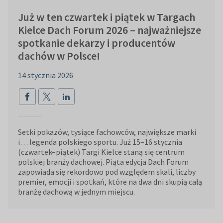
Już w ten czwartek i piątek w Targach
Kielce Dach Forum 2026 – najważniejsze
spotkanie dekarzy i producentów
dachów w Polsce!
14 stycznia 2026
Setki pokazów, tysiące fachowców, największe marki
i… legenda polskiego sportu. Już 15–16 stycznia
(czwartek–piątek) Targi Kielce staną się centrum
polskiej branży dachowej. Piąta edycja Dach Forum
zapowiada się rekordowo pod względem skali, liczby
premier, emocji i spotkań, które na dwa dni skupią całą
branżę dachową w jednym miejscu.