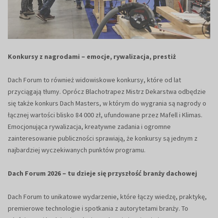
Konkursy z nagrodami – emocje, rywalizacja, prestiż
Dach Forum to również widowiskowe konkursy, które od lat
przyciągają tłumy. Oprócz Blachotrapez Mistrz Dekarstwa odbędzie
się także konkurs Dach Masters, w którym do wygrania są nagrody o
łącznej wartości blisko 84 000 zł, ufundowane przez Mafell i Klimas.
Emocjonująca rywalizacja, kreatywne zadania i ogromne
zainteresowanie publiczności sprawiają, że konkursy są jednym z
najbardziej wyczekiwanych punktów programu.
Dach Forum 2026 – tu dzieje się przyszłość branży dachowej
Dach Forum to unikatowe wydarzenie, które łączy wiedzę, praktykę,
premierowe technologie i spotkania z autorytetami branży. To