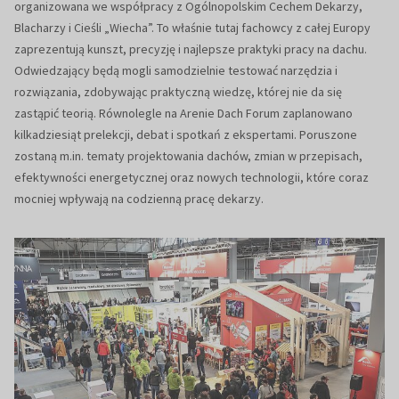
organizowana we współpracy z Ogólnopolskim Cechem Dekarzy,
Blacharzy i Cieśli „Wiecha”. To właśnie tutaj fachowcy z całej Europy
zaprezentują kunszt, precyzję i najlepsze praktyki pracy na dachu.
Odwiedzający będą mogli samodzielnie testować narzędzia i
rozwiązania, zdobywając praktyczną wiedzę, której nie da się
zastąpić teorią. Równolegle na Arenie Dach Forum zaplanowano
kilkadziesiąt prelekcji, debat i spotkań z ekspertami. Poruszone
zostaną m.in. tematy projektowania dachów, zmian w przepisach,
efektywności energetycznej oraz nowych technologii, które coraz
mocniej wpływają na codzienną pracę dekarzy.