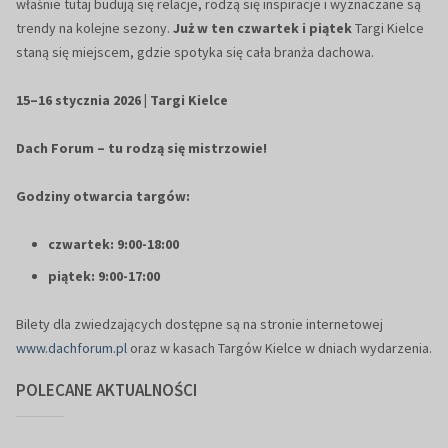
właśnie tutaj budują się relacje, rodzą się inspiracje i wyznaczane są
trendy na kolejne sezony.
Już w ten czwartek i piątek
Targi Kielce
staną się miejscem, gdzie spotyka się cała branża dachowa.
15–16 stycznia 2026 | Targi Kielce
Dach Forum – tu rodzą się mistrzowie!
Godziny otwarcia targów:
czwartek: 9:00-18:00
piątek: 9:00-17:00
Bilety dla zwiedzających dostępne są na stronie internetowej
www.dachforum.pl
oraz w kasach Targów Kielce w dniach wydarzenia.
POLECANE AKTUALNOŚCI