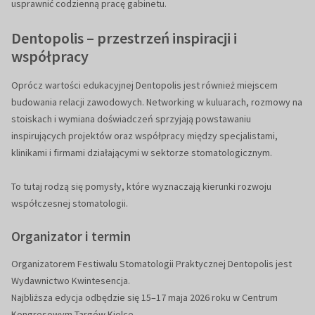
usprawnić codzienną pracę gabinetu.
Dentopolis – przestrzeń inspiracji i
współpracy
Oprócz wartości edukacyjnej Dentopolis jest również miejscem
budowania relacji zawodowych. Networking w kuluarach, rozmowy na
stoiskach i wymiana doświadczeń sprzyjają powstawaniu
inspirujących projektów oraz współpracy między specjalistami,
klinikami i firmami działającymi w sektorze stomatologicznym.
To tutaj rodzą się pomysły, które wyznaczają kierunki rozwoju
współczesnej stomatologii.
Organizator i termin
Organizatorem Festiwalu Stomatologii Praktycznej Dentopolis jest
Wydawnictwo Kwintesencja.
Najbliższa edycja odbędzie się 15–17 maja 2026 roku w Centrum
Kongresowym Targów Kielce.