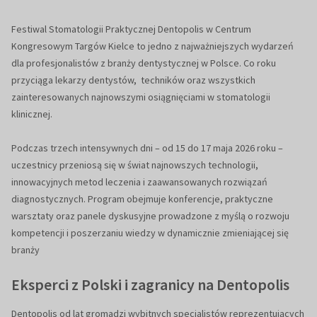
Festiwal Stomatologii Praktycznej Dentopolis w Centrum
Kongresowym Targów Kielce to jedno z najważniejszych wydarzeń
dla profesjonalistów z branży dentystycznej w Polsce. Co roku
przyciąga lekarzy dentystów, techników oraz wszystkich
zainteresowanych najnowszymi osiągnięciami w stomatologii
klinicznej.
Podczas trzech intensywnych dni – od 15 do 17 maja 2026 roku –
uczestnicy przeniosą się w świat najnowszych technologii,
innowacyjnych metod leczenia i zaawansowanych rozwiązań
diagnostycznych. Program obejmuje konferencje, praktyczne
warsztaty oraz panele dyskusyjne prowadzone z myślą o rozwoju
kompetencji i poszerzaniu wiedzy w dynamicznie zmieniającej się
branży
Eksperci z Polski i zagranicy na Dentopolis
Dentopolis od lat gromadzi wybitnych specjalistów reprezentujących