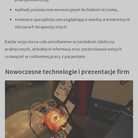
wykłady poświęcone innowacyjnym technikom leczenia,
seminaria specjalistyczne pogłębiające wiedzę w konkretnych
obszarach terapeutycznych.
Każda sesja ma na celu umożliwienie uczestnikom zdobycia
praktycznych, aktualnych informacji oraz zastosowania nowych
rozwiązań w codziennej pracy z pacjentami.
Nowoczesne technologie i prezentacje firm