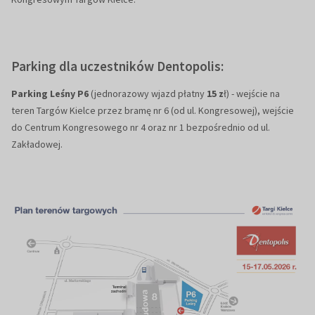
Parking dla uczestników Dentopolis:
Parking Leśny P6
(jednorazowy wjazd płatny
15 z
ł) - wejście na
teren Targów Kielce przez bramę nr 6 (od ul. Kongresowej), wejście
do Centrum Kongresowego nr 4 oraz nr 1 bezpośrednio od ul.
Zakładowej.