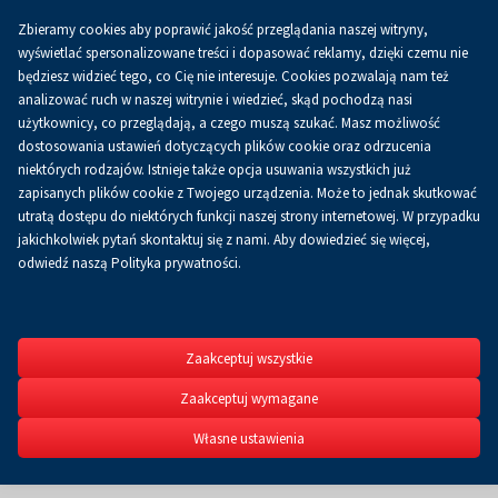
Zbieramy cookies aby poprawić jakość przeglądania naszej witryny,
wyświetlać spersonalizowane treści i dopasować reklamy, dzięki czemu nie
będziesz widzieć tego, co Cię nie interesuje. Cookies pozwalają nam też
analizować ruch w naszej witrynie i wiedzieć, skąd pochodzą nasi
użytkownicy, co przeglądają, a czego muszą szukać. Masz możliwość
dostosowania ustawień dotyczących plików cookie oraz odrzucenia
niektórych rodzajów. Istnieje także opcja usuwania wszystkich już
zapisanych plików cookie z Twojego urządzenia. Może to jednak skutkować
utratą dostępu do niektórych funkcji naszej strony internetowej. W przypadku
jakichkolwiek pytań skontaktuj się z nami. Aby dowiedzieć się więcej,
odwiedź naszą Polityka prywatności.
DENT
Festiwal Sto
Zaakceptuj wszystkie
Zaakceptuj wymagane
Własne ustawienia