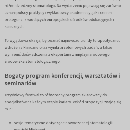
różne dziedziny stomatologii. Na wydarzeniu pojawiają się zarówno
uznani polscy praktycy i wykładowcy akademiccy, jak i cenieni
prelegenci z wiodących europejskich ośrodków edukacyjnych i
klinicznych.
To wyjątkowa okazja, by poznać najnowsze trendy terapeutyczne,
wdrożenia kliniczne oraz wyniki przełomowych badań, a także
wymienić doświadczenia z ekspertami z międzynarodowego
środowiska stomatologicznego.
Bogaty program konferencji, warsztatów i
seminariów
Trzydniowy festiwal to różnorodny program skierowany do
specjalistów na każdym etapie kariery. Wśród propozycji znajdą się
m.in.:
sesje tematyczne dotyczące nowoczesnej stomatologii i
praktyki klinicznej,