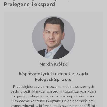
Prelegenci i eksperci
Marcin Królski
Współzałożyciel i członek zarządu
Relopack Sp. z o.o.
Przedsiębiorca z zamiłowaniem do nowoczesnych
technologii i klasycznych teorii filozoficznych, które
to pasje próbuje łączyć w biznesowej codzienności.
Zawodowe korzenie związane z nieruchomościami
komercyjnymi, w których realizował się ponad 15 lat.