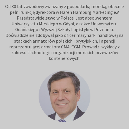
Od 30 lat zawodowy związany z gospodarką morską, obecnie
pełni funkcję dyrektora w Hafen Hamburg Marketing e.V.
Przedstawicielstwo w Polsce. Jest absolwentem
Uniwersytetu Mirskiego w Gdyni, a także Uniwersytetu
Gdańskiego i Wyższej Szkoły Logistyki w Poznaniu.
Doświadczenie zdobywał jako oficer marynarki handlowej na
statkach armatorów polskich i brytyjskich, i agencji
reprezentującej armatora CMA-CGM. Prowadzi wykłady z
zakresu technologii i organizacji morskich przewozów
kontenerowych.