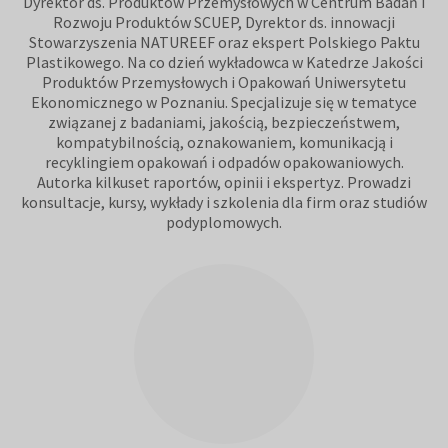
Dyrektor ds. Produktów Przemysłowych w Centrum Badań i
Rozwoju Produktów SCUEP, Dyrektor ds. innowacji
Stowarzyszenia NATUREEF oraz ekspert Polskiego Paktu
Plastikowego. Na co dzień wykładowca w Katedrze Jakości
Produktów Przemysłowych i Opakowań Uniwersytetu
Ekonomicznego w Poznaniu. Specjalizuje się w tematyce
związanej z badaniami, jakością, bezpieczeństwem,
kompatybilnością, oznakowaniem, komunikacją i
recyklingiem opakowań i odpadów opakowaniowych.
Autorka kilkuset raportów, opinii i ekspertyz. Prowadzi
konsultacje, kursy, wykłady i szkolenia dla firm oraz studiów
podyplomowych.