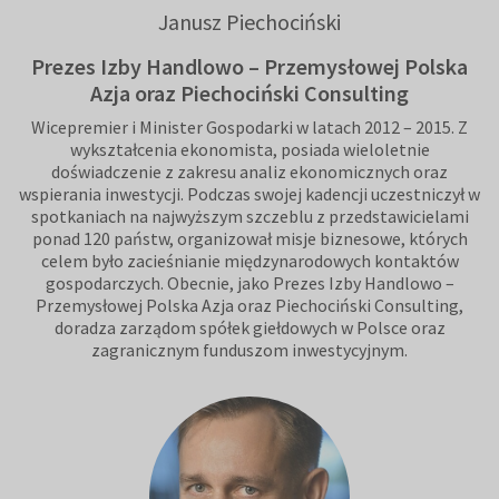
Janusz Piechociński
Prezes Izby Handlowo – Przemysłowej Polska
Azja oraz Piechociński Consulting
Wicepremier i Minister Gospodarki w latach 2012 – 2015. Z
wykształcenia ekonomista, posiada wieloletnie
doświadczenie z zakresu analiz ekonomicznych oraz
wspierania inwestycji. Podczas swojej kadencji uczestniczył w
spotkaniach na najwyższym szczeblu z przedstawicielami
ponad 120 państw, organizował misje biznesowe, których
celem było zacieśnianie międzynarodowych kontaktów
gospodarczych. Obecnie, jako Prezes Izby Handlowo –
Przemysłowej Polska Azja oraz Piechociński Consulting,
doradza zarządom spółek giełdowych w Polsce oraz
zagranicznym funduszom inwestycyjnym.