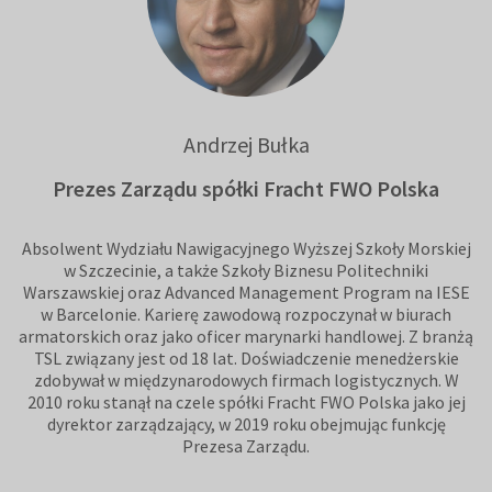
Andrzej Bułka
Prezes Zarządu spółki Fracht FWO Polska
Absolwent Wydziału Nawigacyjnego Wyższej Szkoły Morskiej
w Szczecinie, a także Szkoły Biznesu Politechniki
Warszawskiej oraz Advanced Management Program na IESE
w Barcelonie. Karierę zawodową rozpoczynał w biurach
armatorskich oraz jako oficer marynarki handlowej. Z branżą
TSL związany jest od 18 lat. Doświadczenie menedżerskie
zdobywał w międzynarodowych firmach logistycznych. W
2010 roku stanął na czele spółki Fracht FWO Polska jako jej
dyrektor zarządzający, w 2019 roku obejmując funkcję
Prezesa Zarządu.