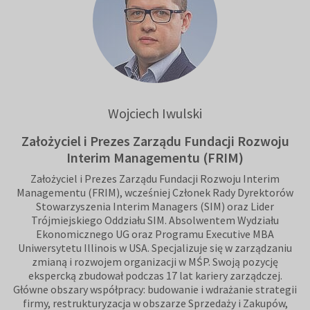
Wojciech Iwulski
Założyciel i Prezes Zarządu Fundacji Rozwoju
Interim Managementu (FRIM)
Założyciel i Prezes Zarządu Fundacji Rozwoju Interim
Managementu (FRIM), wcześniej Członek Rady Dyrektorów
Stowarzyszenia Interim Managers (SIM) oraz Lider
Trójmiejskiego Oddziału SIM. Absolwentem Wydziału
Ekonomicznego UG oraz Programu Executive MBA
Uniwersytetu Illinois w USA. Specjalizuje się w zarządzaniu
zmianą i rozwojem organizacji w MŚP. Swoją pozycję
ekspercką zbudował podczas 17 lat kariery zarządczej.
Główne obszary współpracy: budowanie i wdrażanie strategii
firmy, restrukturyzacja w obszarze Sprzedaży i Zakupów,