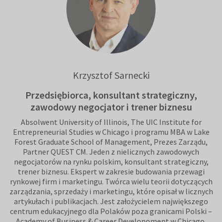
Krzysztof Sarnecki
Przedsiębiorca, konsultant strategiczny,
zawodowy negocjator i trener biznesu
Absolwent University of Illinois, The UIC Institute for
Entrepreneurial Studies w Chicago i programu MBA w Lake
Forest Graduate School of Management, Prezes Zarządu,
Partner QUEST CM. Jeden z nielicznych zawodowych
negocjatorów na rynku polskim, konsultant strategiczny,
trener biznesu. Ekspert w zakresie budowania przewagi
rynkowej firm i marketingu. Twórca wielu teorii dotyczących
zarządzania, sprzedaży i marketingu, które opisał w licznych
artykułach i publikacjach. Jest założycielem największego
centrum edukacyjnego dla Polaków poza granicami Polski –
Academy of Business & Career Developoment w Chicago,