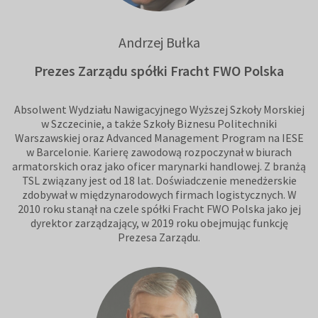
Andrzej Bułka
Prezes Zarządu spółki Fracht FWO Polska
Absolwent Wydziału Nawigacyjnego Wyższej Szkoły Morskiej
w Szczecinie, a także Szkoły Biznesu Politechniki
Warszawskiej oraz Advanced Management Program na IESE
w Barcelonie. Karierę zawodową rozpoczynał w biurach
armatorskich oraz jako oficer marynarki handlowej. Z branżą
TSL związany jest od 18 lat. Doświadczenie menedżerskie
zdobywał w międzynarodowych firmach logistycznych. W
2010 roku stanął na czele spółki Fracht FWO Polska jako jej
dyrektor zarządzający, w 2019 roku obejmując funkcję
Prezesa Zarządu.