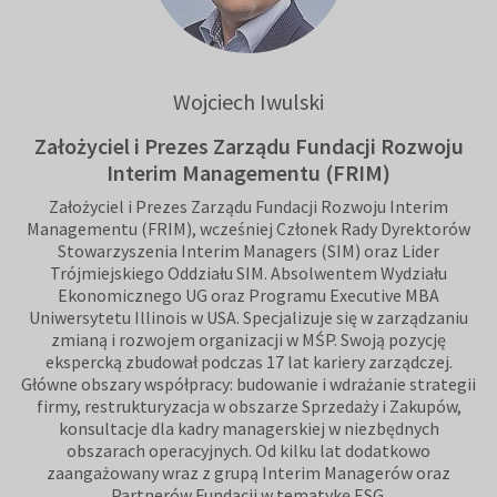
Wojciech Iwulski
Założyciel i Prezes Zarządu Fundacji Rozwoju
Interim Managementu (FRIM)
Założyciel i Prezes Zarządu Fundacji Rozwoju Interim
Managementu (FRIM), wcześniej Członek Rady Dyrektorów
Stowarzyszenia Interim Managers (SIM) oraz Lider
Trójmiejskiego Oddziału SIM. Absolwentem Wydziału
Ekonomicznego UG oraz Programu Executive MBA
Uniwersytetu Illinois w USA. Specjalizuje się w zarządzaniu
zmianą i rozwojem organizacji w MŚP. Swoją pozycję
ekspercką zbudował podczas 17 lat kariery zarządczej.
Główne obszary współpracy: budowanie i wdrażanie strategii
firmy, restrukturyzacja w obszarze Sprzedaży i Zakupów,
konsultacje dla kadry managerskiej w niezbędnych
obszarach operacyjnych. Od kilku lat dodatkowo
zaangażowany wraz z grupą Interim Managerów oraz
Partnerów Fundacji w tematykę ESG.