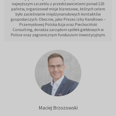
najwyższym szczeblu z przedstawicielami ponad 120
państw, organizował misje biznesowe, których celem
było zacieśnianie międzynarodowych kontaktów
gospodarczych. Obecnie, jako Prezes Izby Handlowo –
Przemysłowej Polska Azja oraz Piechociński
Consulting, doradza zarządom spółek giełdowych w
Polsce oraz zagranicznym funduszom inwestycyjnym.
Maciej Brzozowski