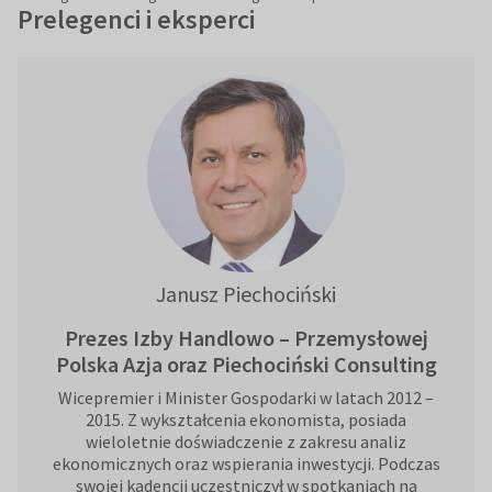
Prelegenci i eksperci
Janusz Piechociński
Prezes Izby Handlowo – Przemysłowej
Polska Azja oraz Piechociński Consulting
Wicepremier i Minister Gospodarki w latach 2012 –
2015. Z wykształcenia ekonomista, posiada
wieloletnie doświadczenie z zakresu analiz
ekonomicznych oraz wspierania inwestycji. Podczas
swojej kadencji uczestniczył w spotkaniach na