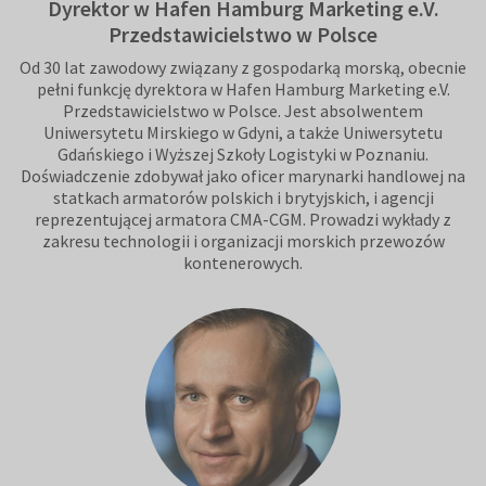
Dyrektor w Hafen Hamburg Marketing e.V.
Przedstawicielstwo w Polsce
Od 30 lat zawodowy związany z gospodarką morską, obecnie
pełni funkcję dyrektora w Hafen Hamburg Marketing e.V.
Przedstawicielstwo w Polsce. Jest absolwentem
Uniwersytetu Mirskiego w Gdyni, a także Uniwersytetu
Gdańskiego i Wyższej Szkoły Logistyki w Poznaniu.
Doświadczenie zdobywał jako oficer marynarki handlowej na
statkach armatorów polskich i brytyjskich, i agencji
reprezentującej armatora CMA-CGM. Prowadzi wykłady z
zakresu technologii i organizacji morskich przewozów
kontenerowych.