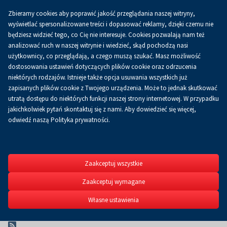
Zbieramy cookies aby poprawić jakość przeglądania naszej witryny,
PL
wyświetlać spersonalizowane treści i dopasować reklamy, dzięki czemu nie
będziesz widzieć tego, co Cię nie interesuje. Cookies pozwalają nam też
analizować ruch w naszej witrynie i wiedzieć, skąd pochodzą nasi
użytkownicy, co przeglądają, a czego muszą szukać. Masz możliwość
dostosowania ustawień dotyczących plików cookie oraz odrzucenia
niektórych rodzajów. Istnieje także opcja usuwania wszystkich już
zapisanych plików cookie z Twojego urządzenia. Może to jednak skutkować
utratą dostępu do niektórych funkcji naszej strony internetowej. W przypadku
CSR
jakichkolwiek pytań skontaktuj się z nami. Aby dowiedzieć się więcej,
odwiedź naszą Polityka prywatności.
Zaakceptuj wszystkie
Zaakceptuj wymagane
Własne ustawienia
Strona główna
CSR
Wydarzenia
Wydarzenia
RSS