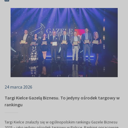
24 marca 2026
Targi Kielce Gazelą Biznesu. To jedyny ośrodek targowy w
rankingu
Targi Kielce znalazły się w ogólnopolskim rankingu Gazele Biznesu
2025 – jako jedyny ośrodek targowy w Polsce. Ranking opracowuje