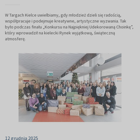
W Targach Kielce uwielbiamy, gdy młodzież dzieli się radością,
współpracuje i podejmuje kreatywne, artystyczne wyzwania. Tak
było podczas finału „Konkursu na Najpiękniej Udekorowaną Choinkę”,
który wprowadził na kielecki Rynek wyjątkową, świąteczną
atmosferę.
12 grudnia 2025