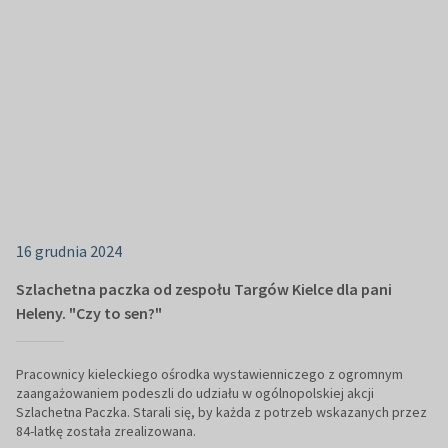
16 grudnia 2024
Szlachetna paczka od zespołu Targów Kielce dla pani
Heleny. "Czy to sen?"
Pracownicy kieleckiego ośrodka wystawienniczego z ogromnym
zaangażowaniem podeszli do udziału w ogólnopolskiej akcji
Szlachetna Paczka. Starali się, by każda z potrzeb wskazanych przez
84-latkę została zrealizowana.