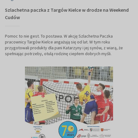
Szlachetna paczka z Targów Kielce w drodze na Weekend
Cudów
Pomoc to nie gest. To postawa. W akcję Szlachetna Paczka
pracownicy Targów Kielce angażują się od lat. W tym roku
przygotowali produkty dla pani Katarzyny i jej synów, z wiarą, że
spełniając potrzeby, otulą rodzinę ciepłem dobrych myśli.