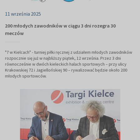
11 września 2025
200 młodych zawodników w ciągu 3 dni rozegra 30
meczów
"7 w Kielcach" - turniej piłki ręcznej z udziałem młodych zawodników
rozpocznie się już w najbliższy piątek, 12 września. Przez 3 dni
równocześnie w dwóch kieleckich halach sportowych – przy ulicy
Krakowskiej 72 i Jagiellońskiej 90 – rywalizować będzie około 200
młodych sportowców.