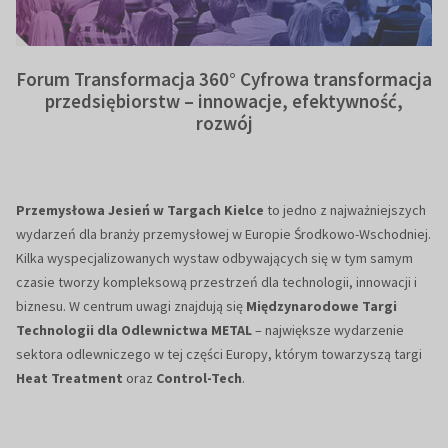
Forum Transformacja 360° Cyfrowa transformacja
przedsiębiorstw – innowacje, efektywność,
rozwój
Przemysłowa Jesień w Targach Kielce
to jedno z najważniejszych
wydarzeń dla branży przemysłowej w Europie Środkowo-Wschodniej.
Kilka wyspecjalizowanych wystaw odbywających się w tym samym
czasie tworzy kompleksową przestrzeń dla technologii, innowacji i
biznesu. W centrum uwagi znajdują się
Międzynarodowe Targi
Technologii dla Odlewnictwa METAL
– największe wydarzenie
sektora odlewniczego w tej części Europy, którym towarzyszą targi
Heat Treatment
oraz
Control-Tech
.