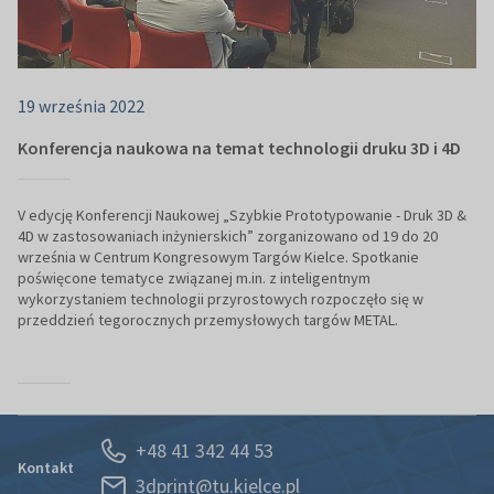
19 września 2022
Konferencja naukowa na temat technologii druku 3D i 4D
V edycję Konferencji Naukowej „Szybkie Prototypowanie - Druk 3D &
4D w zastosowaniach inżynierskich” zorganizowano od 19 do 20
września w Centrum Kongresowym Targów Kielce. Spotkanie
poświęcone tematyce związanej m.in. z inteligentnym
wykorzystaniem technologii przyrostowych rozpoczęło się w
przeddzień tegorocznych przemysłowych targów METAL.
+48 41 342 44 53
Kontakt
3dprint@tu.kielce.pl