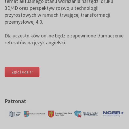
temat aktualnego stanu wdrażania narzędzi druku
3D/4D oraz perspektyw rozwoju technologii
przyrostowych w ramach trwającej transformacji
przemysłowej 4.0.
Dla uczestników online będzie zapewnione tłumaczenie
referatów na język angielski.
Zgłoś udział
Patronat