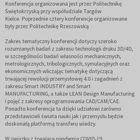
Konferencja organizowana jest przez Politechnikę
Świętokrzyską przy współudziale Targów
Kielce.
Poprzednie cztery konferencje organizowane
były przez Politechnikę Rzeszowską
Zakres tematyczny konferencji dotyczy szeroko
rozumianych badań z zakresu technologii druku 3D/4D,
w szczególności badań własności mechanicznych,
metrologicznych, tribologicznych, symulacyjnych oraz
ekonomicznych wliczając tematykę dotyczącą
trwającej rewolucji przemysłowej 4.0 i zagadnień z
zakresu Smart INDUSTRY and Smart
MANUFACTURING, a także LEAN Design Manufacturing
i pojęć z zakresy oprogramowania CAD/CAM/CAE.
Ponadto konferencja ta dzięki udziałowi zarówno
przedstawicieli świata nauki jak i przemysłu będzie
doskonałą platformą transferu wiedzy.
W związku z trwającą pandemią COVID-19