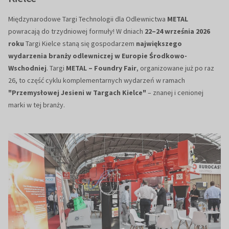
Międzynarodowe Targi Technologii dla Odlewnictwa
METAL
powracają do trzydniowej formuły! W dniach
22–24 września 2026
roku
Targi Kielce staną się gospodarzem
największego
wydarzenia branży odlewniczej w Europie Środkowo-
Wschodniej
. Targi
METAL – Foundry Fair
, organizowane już po raz
26, to część cyklu komplementarnych wydarzeń w ramach
"Przemysłowej Jesieni w Targach Kielce"
– znanej i cenionej
marki w tej branży.