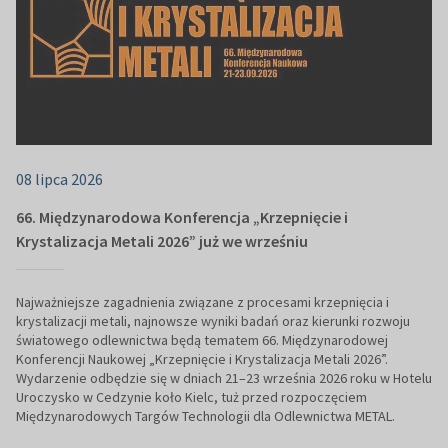
08 lipca 2026
66. Międzynarodowa Konferencja „Krzepnięcie i
Krystalizacja Metali 2026” już we wrześniu
Najważniejsze zagadnienia związane z procesami krzepnięcia i
krystalizacji metali, najnowsze wyniki badań oraz kierunki rozwoju
światowego odlewnictwa będą tematem 66. Międzynarodowej
Konferencji Naukowej „Krzepnięcie i Krystalizacja Metali 2026”.
Wydarzenie odbędzie się w dniach 21–23 września 2026 roku w Hotelu
Uroczysko w Cedzynie koło Kielc, tuż przed rozpoczęciem
Międzynarodowych Targów Technologii dla Odlewnictwa METAL.