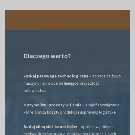
Dlaczego warto?
Zyskaj przewagę technologiczną
– zobacz na żywo
maszyny i surowce definiujące przyszłość
odlewnictwa.
Optymalizuj procesy w firmie
– znajdź rozwiązania,
które obniżą koszty produkcji i usprawnią logistykę.
Buduj silną sieć kontaktów
– spotkaj w jednym
miejscu liderów branży, dostawców i potencjalnych