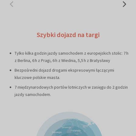
Szybki dojazd na targi
Tylko kilka godzin jazdy samochodem z europejskich stolic: 7 h
z Berlina, 6 h z Pragi, 6 h z Wiednia, 5,5 h z Bratysławy
Bezpośredni dojazd drogami ekspresowymi łączącymi
kluczowe polskie miasta.
7 międzynarodowych portów lotniczych w zasięgu do 2 godzin
jazdy samochodem.