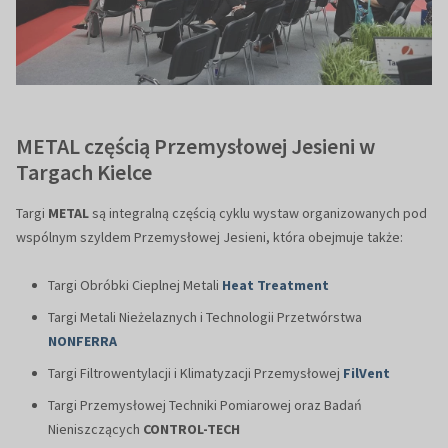
METAL częścią Przemysłowej Jesieni w
Targach Kielce
Targi
METAL
są integralną częścią cyklu wystaw organizowanych pod
wspólnym szyldem Przemysłowej Jesieni, która obejmuje także:
Targi Obróbki Cieplnej Metali
Heat Treatment
Targi Metali Nieżelaznych i Technologii Przetwórstwa
NONFERRA
Targi Filtrowentylacji i Klimatyzacji Przemysłowej
FilVent
Targi Przemysłowej Techniki Pomiarowej oraz Badań
Nieniszczących
CONTROL-TECH