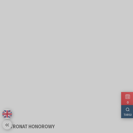
0
TARGI
PATRONAT HONOROWY