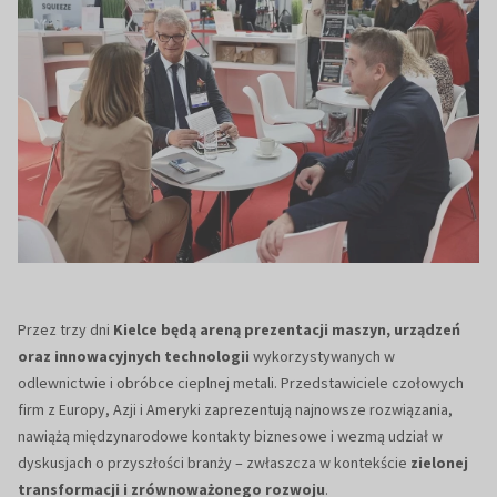
Przez trzy dni
Kielce będą areną prezentacji maszyn, urządzeń
oraz innowacyjnych technologii
wykorzystywanych w
odlewnictwie i obróbce cieplnej metali. Przedstawiciele czołowych
firm z Europy, Azji i Ameryki zaprezentują najnowsze rozwiązania,
nawiążą międzynarodowe kontakty biznesowe i wezmą udział w
dyskusjach o przyszłości branży – zwłaszcza w kontekście
zielonej
transformacji i zrównoważonego rozwoju
.