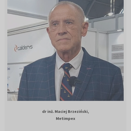
dr inż. Maciej Brzeziński,
Metimpex