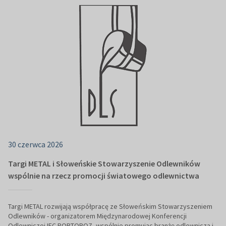
30 czerwca 2026
Targi METAL i Słoweńskie Stowarzyszenie Odlewników
wspólnie na rzecz promocji światowego odlewnictwa
Targi METAL rozwijają współpracę ze Słoweńskim Stowarzyszeniem
Odlewników - organizatorem Międzynarodowej Konferencji
Odlewniczej IFC PORTOROZ, wspólnie promując branżę odlewniczą i