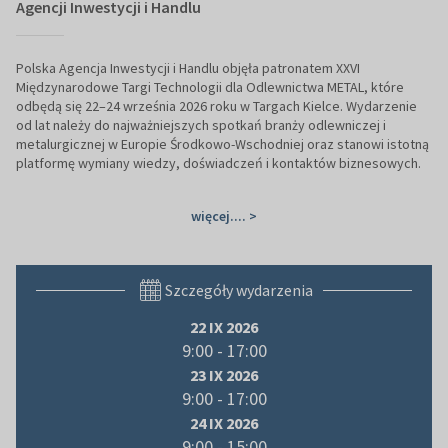
Agencji Inwestycji i Handlu
Polska Agencja Inwestycji i Handlu objęła patronatem XXVI
Międzynarodowe Targi Technologii dla Odlewnictwa METAL, które
odbędą się 22–24 września 2026 roku w Targach Kielce. Wydarzenie
od lat należy do najważniejszych spotkań branży odlewniczej i
metalurgicznej w Europie Środkowo-Wschodniej oraz stanowi istotną
platformę wymiany wiedzy, doświadczeń i kontaktów biznesowych.
więcej.... >
Szczegóły wydarzenia
22 IX 2026
9:00 - 17:00
23 IX 2026
9:00 - 17:00
24 IX 2026
9:00 - 15:00