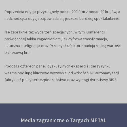
Poprzednia edycja przyciągnęły ponad 200 firm z ponad 20 krajów, a
nadchodząca edycja zapowiada się jeszcze bardziej spektakularnie.
Nie zabraknie też wydarzeń specjalnych, w tym Konferencji
poświęconej takim zagadnieniom, jak cyfrowa transformacja,
sztuczna inteligencja oraz Przemysł 4.0, które budują realną wartość
biznesową firm.
Podczas czterech paneli dyskusyjnych eksperci i liderzy rynku
wezmą pod lupę kluczowe wyzwania: od wdrożeń AI i automatyzacji
fabryk, aż po cyberbezpieczeństwo oraz wymogi dyrektywy NIS2.
Media zagraniczne o Targach METAL