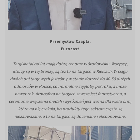
Przemysław Czapla,
Eurocast
Targi Metal od lat mają dobrą renomę w środowisku. Wszyscy,
którzy są w tej branży, są też tu na targach w Kielcach. W ciągu
dwóch dni targowych jesteśmy w stanie dotrzeć do 40-50 dużych
odbiorców w Polsce, co normalnie zajęłoby pół roku, a może
nawet rok. Atmosfera na targach zawsze jest fantastyczna, a
ceremonia wręczenia medali i wyróżnień jest ważna dla wielu firm,
które na nią czekają, bo produkty tego sektora często są
niezauważane, a tu na targach są doceniane i eksponowane.