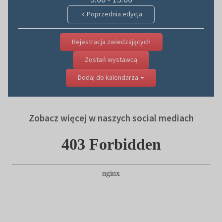
Poprzednia edycja
Rejestracja zwiedzających
Zostań wystawcą
Dodaj do kalendarza
Zobacz więcej w naszych social mediach