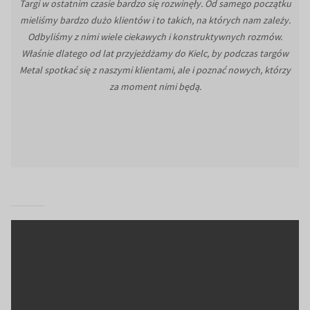
Targi w ostatnim czasie bardzo się rozwinęły. Od samego początku
mieliśmy bardzo dużo klientów i to takich, na których nam zależy.
Odbyliśmy z nimi wiele ciekawych i konstruktywnych rozmów.
Właśnie dlatego od lat przyjeżdżamy do Kielc, by podczas targów
Metal spotkać się z naszymi klientami, ale i poznać nowych, którzy
za moment nimi będą.