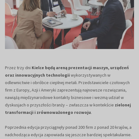
Przez trzy dni
Kielce będą areną prezentacji maszyn, urządzeń
oraz innowacyjnych technologii
wykorzystywanych w
odlewnictwie i obróbce cieplnej metali. Przedstawiciele czołowych
firm z Europy, Azji i Ameryki zaprezentują najnowsze rozwiązania,
nawiążą międzynarodowe kontakty biznesowe i wezmą udział w
dyskusjach o przyszłości branży – zwłaszcza w kontekście
zielonej
transformacji i zrównoważonego rozwoju
.
Poprzednia edycja przyciągnęły ponad 200 firm z ponad 20 krajów, a
nadchodząca edycja zapowiada się jeszcze bardziej spektakularnie.