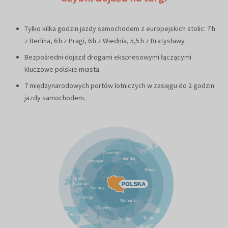
Tylko kilka godzin jazdy samochodem z europejskich stolic: 7 h
z Berlina, 6 h z Pragi, 6 h z Wiednia, 5,5 h z Bratysławy
Bezpośredni dojazd drogami ekspresowymi łączącymi
kluczowe polskie miasta.
7 międzynarodowych portów lotniczych w zasięgu do 2 godzin
jazdy samochodem.