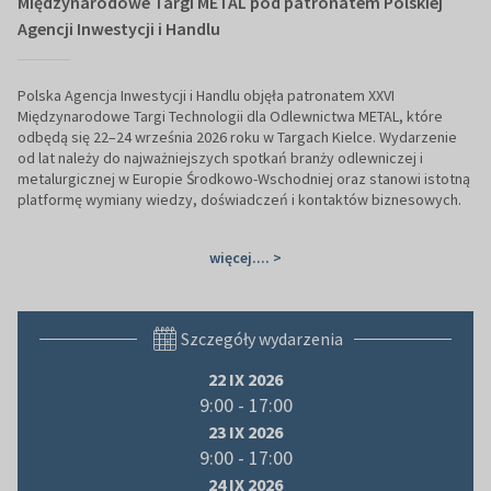
Międzynarodowe Targi METAL pod patronatem Polskiej
Agencji Inwestycji i Handlu
Polska Agencja Inwestycji i Handlu objęła patronatem XXVI
Międzynarodowe Targi Technologii dla Odlewnictwa METAL, które
odbędą się 22–24 września 2026 roku w Targach Kielce. Wydarzenie
od lat należy do najważniejszych spotkań branży odlewniczej i
metalurgicznej w Europie Środkowo-Wschodniej oraz stanowi istotną
platformę wymiany wiedzy, doświadczeń i kontaktów biznesowych.
więcej.... >
Szczegóły wydarzenia
22 IX 2026
9:00 - 17:00
23 IX 2026
9:00 - 17:00
24 IX 2026