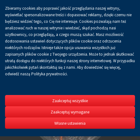
Zbieramy cookies aby poprawić jakość przeglądania naszej witryny,
wyświetlać spersonalizowane treści i dopasować reklamy, dzięki czemu nie
będziesz widzieć tego, co Cię nie interesuje. Cookies pozwalają nam też
analizować ruch w naszej witrynie i wiedzieć, skąd pochodzą nasi
użytkownicy, co przeglądają, a czego muszą szukać. Masz możliwość
dostosowania ustawień dotyczących plików cookie oraz odrzucenia
niektórych rodzajów. Istnieje także opcja usuwania wszystkich już
zapisanych plików cookie z Twojego urządzenia. Może to jednak skutkować
utratą dostępu do niektórych funkcji naszej strony internetowej. W przypadku
jakichkolwiek pytań skontaktuj się z nami. Aby dowiedzieć się więcej,
odwiedź naszą Polityka prywatności.
METAL
XXVI Międzynarodowe
Zaakceptuj wszystkie
dla Odlewnictwa
Zaakceptuj wymagane
22-24.09.2026
Własne ustawienia