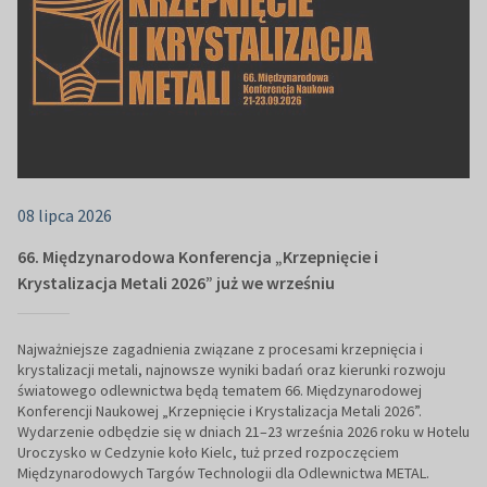
08 lipca 2026
66. Międzynarodowa Konferencja „Krzepnięcie i
Krystalizacja Metali 2026” już we wrześniu
Najważniejsze zagadnienia związane z procesami krzepnięcia i
krystalizacji metali, najnowsze wyniki badań oraz kierunki rozwoju
światowego odlewnictwa będą tematem 66. Międzynarodowej
Konferencji Naukowej „Krzepnięcie i Krystalizacja Metali 2026”.
Wydarzenie odbędzie się w dniach 21–23 września 2026 roku w Hotelu
Uroczysko w Cedzynie koło Kielc, tuż przed rozpoczęciem
Międzynarodowych Targów Technologii dla Odlewnictwa METAL.