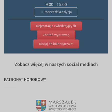
9:00 - 15:00
Poprzednia edycja
Rejestracja zwiedzających
Zostań wystawcą
Dodaj do kalendarza
Zobacz więcej w naszych social mediach
PATRONAT HONOROWY