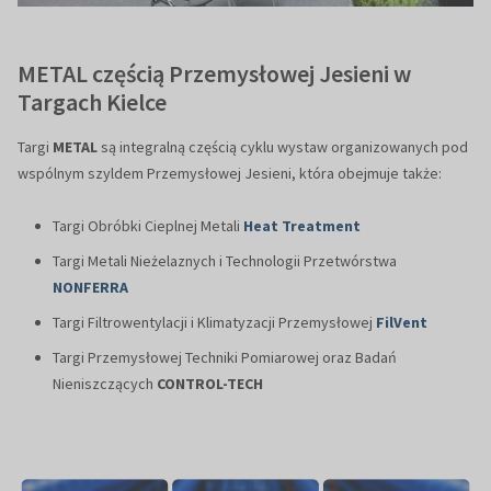
METAL częścią Przemysłowej Jesieni w
Targach Kielce
Targi
METAL
są integralną częścią cyklu wystaw organizowanych pod
wspólnym szyldem Przemysłowej Jesieni, która obejmuje także:
Targi Obróbki Cieplnej Metali
Heat Treatment
Targi Metali Nieżelaznych i Technologii Przetwórstwa
NONFERRA
Targi Filtrowentylacji i Klimatyzacji Przemysłowej
FilVent
Targi Przemysłowej Techniki Pomiarowej oraz Badań
Nieniszczących
CONTROL-TECH