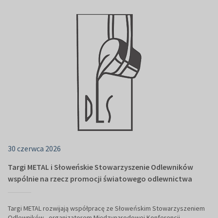
30 czerwca 2026
Targi METAL i Słoweńskie Stowarzyszenie Odlewników
wspólnie na rzecz promocji światowego odlewnictwa
Targi METAL rozwijają współpracę ze Słoweńskim Stowarzyszeniem
Odlewników - organizatorem Międzynarodowej Konferencji