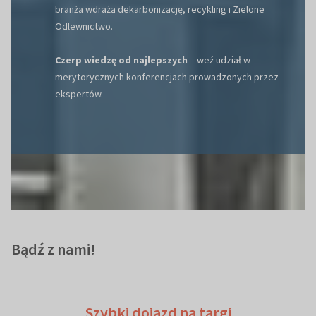
branża wdraża dekarbonizację, recykling i Zielone
Odlewnictwo.
Czerp wiedzę od najlepszych
– weź udział w
merytorycznych konferencjach prowadzonych przez
ekspertów.
Bądź z nami!
Szybki dojazd na targi