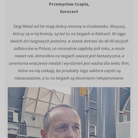
Przemysław Czapla,
Eurocast
Targi Metal od lat mają dobrą renomę w środowisku. Wszyscy,
którzy są w tej branży, są też tu na targach w Kielcach. W ciągu
dwóch dni targowych jesteśmy w stanie dotrzeć do 40-50 dużych
odbiorców w Polsce, co normalnie zajęłoby pół roku, a może
nawet rok. Atmosfera na targach zawsze jest fantastyczna, a
ceremonia wręczenia medali i wyróżnień jest ważna dla wielu firm,
które na nią czekają, bo produkty tego sektora często są
niezauważane, a tu na targach są doceniane i eksponowane.